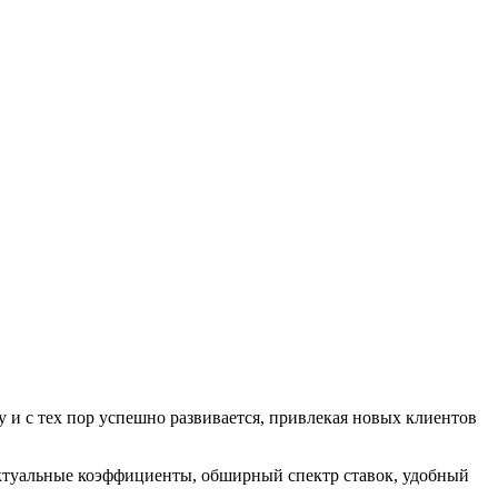
 и с тех пор успешно развивается, привлекая новых клиентов
 актуальные коэффициенты, обширный спектр ставок, удобный