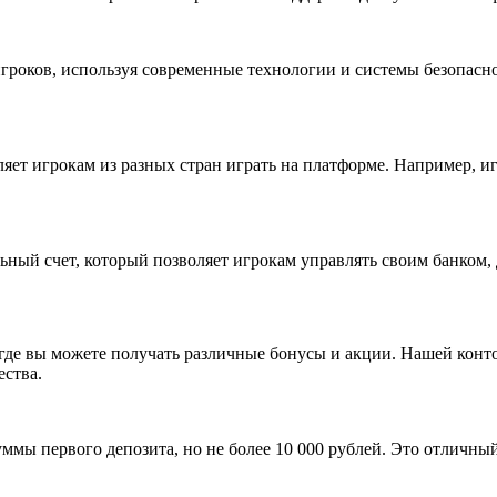
игроков, используя современные технологии и системы безопасн
яет игрокам из разных стран играть на платформе. Например, иг
ый счет, который позволяет игрокам управлять своим банком, д
о, где вы можете получать различные бонусы и акции. Нашей ко
ества.
уммы первого депозита, но не более 10 000 рублей. Это отличны