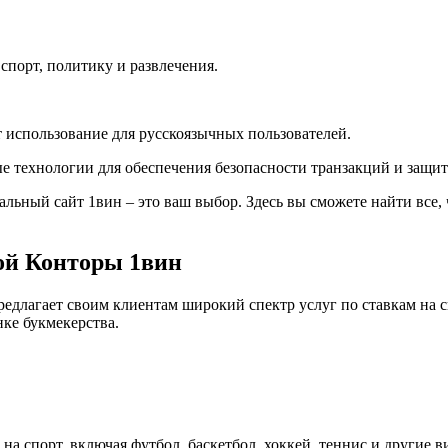
 спорт, политику и развлечения.
т использование для русскоязычных пользователей.
е технологии для обеспечения безопасности транзакций и защи
альный сайт 1вин – это ваш выбор. Здесь вы сможете найти все,
ой Конторы 1вин
редлагает своим клиентам широкий спектр услуг по ставкам на с
нке букмекерства.
 на спорт, включая футбол, баскетбол, хоккей, теннис и другие 