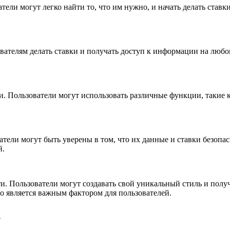
тели могут легко найти то, что им нужно, и начать делать ставк
вателям делать ставки и получать доступ к информации на любом
Пользователи могут использовать различные функции, такие как l
ватели могут быть уверены в том, что их данные и ставки безоп
й.
. Пользователи могут создавать свой уникальный стиль и получ
о является важным фактором для пользователей.
n