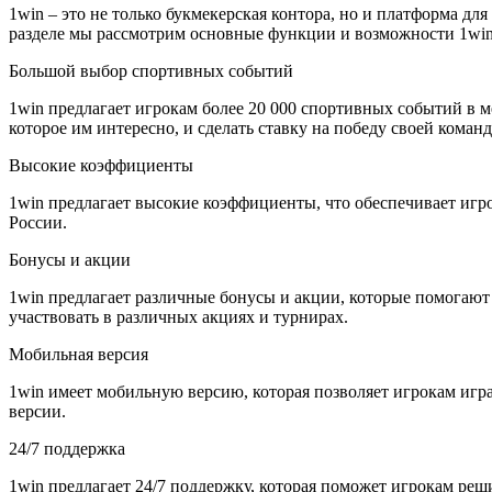
1win – это не только букмекерская контора, но и платформа д
разделе мы рассмотрим основные функции и возможности 1win,
Большой выбор спортивных событий
1win предлагает игрокам более 20 000 спортивных событий в ме
которое им интересно, и сделать ставку на победу своей коман
Высокие коэффициенты
1win предлагает высокие коэффициенты, что обеспечивает игр
России.
Бонусы и акции
1win предлагает различные бонусы и акции, которые помогают 
участвовать в различных акциях и турнирах.
Мобильная версия
1win имеет мобильную версию, которая позволяет игрокам игра
версии.
24/7 поддержка
1win предлагает 24/7 поддержку, которая поможет игрокам реш