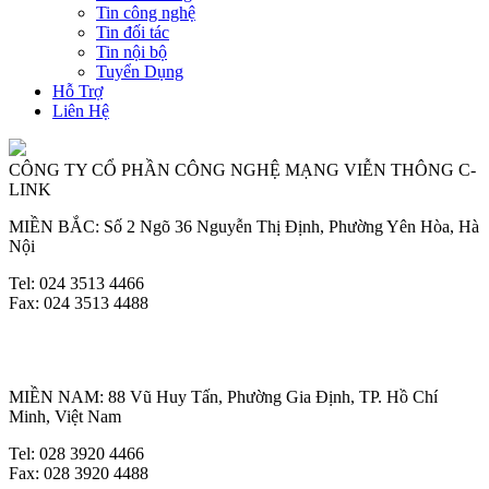
Tin công nghệ
Tin đối tác
Tin nội bộ
Tuyển Dụng
Hỗ Trợ
Liên Hệ
CÔNG TY CỔ PHẦN CÔNG NGHỆ MẠNG VIỄN THÔNG C-
LINK
MIỀN BẮC: Số 2 Ngõ 36 Nguyễn Thị Định, Phường Yên Hòa, Hà
Nội
Tel: 024 3513 4466
Fax: 024 3513 4488
MIỀN NAM: 88 Vũ Huy Tấn, Phường Gia Định, TP. Hồ Chí
Minh, Việt Nam
Tel: 028 3920 4466
Fax: 028 3920 4488