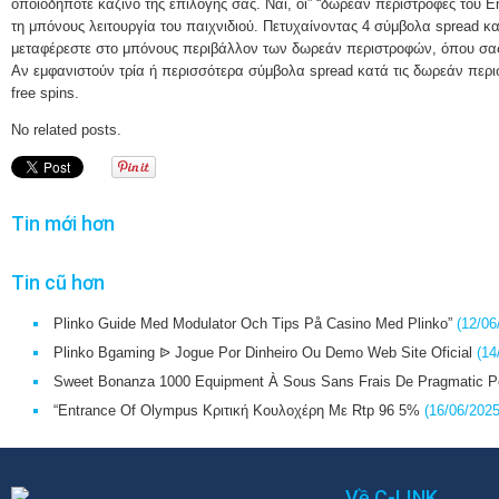
οποιοδήποτε καζίνο της επιλογής σας. Ναι, οι” “δωρεάν περιστροφές του 
τη μπόνους λειτουργία του παιχνιδιού. Πετυχαίνοντας 4 σύμβολα spread κα
μεταφέρεστε στο μπόνους περιβάλλον των δωρεάν περιστροφών, όπου σας π
Αν εμφανιστούν τρία ή περισσότερα σύμβολα spread κατά τις δωρεάν περι
free spins.
No related posts.
Tin mới hơn
Tin cũ hơn
Plinko Guide Med Modulator Och Tips På Casino Med Plinko”
(12/06
Plinko Bgaming ᐉ Jogue Por Dinheiro Ou Demo Web Site Oficial
(14
Sweet Bonanza 1000 Equipment À Sous Sans Frais De Pragmatic P
“Entrance Of Olympus Κριτική Κουλοχέρη Με Rtp 96 5%
(16/06/2025
Về C-LINK