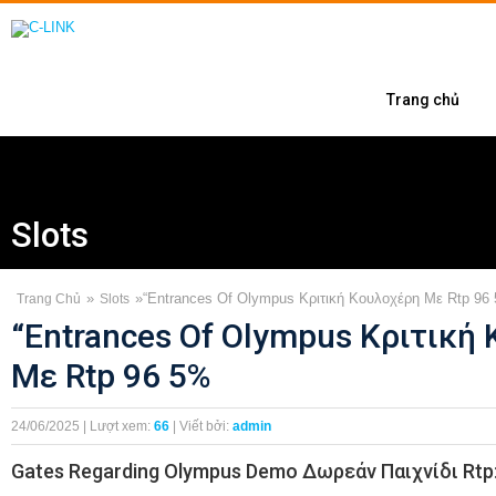
Trang chủ
Slots
»
»
“Entrances Of Olympus Κριτική Κουλοχέρη Με Rtp 96
Trang Chủ
Slots
“Entrances Of Olympus Κριτική
Με Rtp 96 5%
24/06/2025 | Lượt xem:
66
| Viết bởi:
admin
Gates Regarding Olympus Demo Δωρεάν Παιχνίδι Rtp: