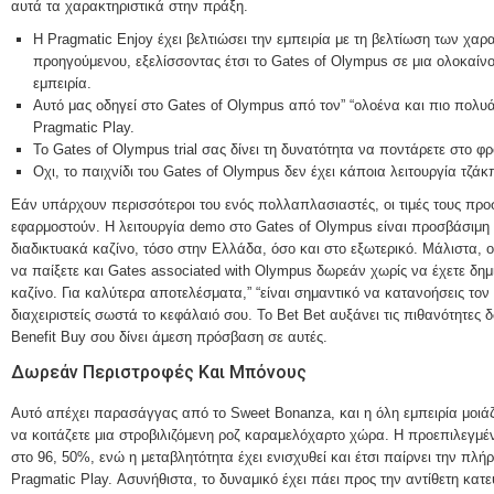
αυτά τα χαρακτηριστικά στην πράξη.
Η Pragmatic Enjoy έχει βελτιώσει την εμπειρία με τη βελτίωση των χαρ
προηγούμενου, εξελίσσοντας έτσι το Gates of Olympus σε μια ολοκαίνο
εμπειρία.
Αυτό μας οδηγεί στο Gates of Olympus από τον” “ολοένα και πιο πολ
Pragmatic Play.
Το Gates of Olympus trial σας δίνει τη δυνατότητα να ποντάρετε στο φρ
Οχι, το παιχνίδι του Gates of Olympus δεν έχει κάποια λειτουργία τζάκ
Εάν υπάρχουν περισσότεροι του ενός πολλαπλασιαστές, οι τιμές τους προσ
εφαρμοστούν. Η λειτουργία demo στο Gates of Olympus είναι προσβάσιμη
διαδικτυακά καζίνο, τόσο στην Ελλάδα, όσο και στο εξωτερικό. Μάλιστα, 
να παίξετε και Gates associated with Olympus δωρεάν χωρίς να έχετε δη
καζίνο. Για καλύτερα αποτελέσματα,” “είναι σημαντικό να κατανοήσεις τ
διαχειριστείς σωστά το κεφάλαιό σου. Το Bet Bet αυξάνει τις πιθανότητες
Benefit Buy σου δίνει άμεση πρόσβαση σε αυτές.
Δωρεάν Περιστροφές Και Μπόνους
Αυτό απέχει παρασάγγας από το Sweet Bonanza, και η όλη εμπειρία μοιά
να κοιτάζετε μια στροβιλιζόμενη ροζ καραμελόχαρτο χώρα. Η προεπιλεγμέν
στο 96, 50%, ενώ η μεταβλητότητα έχει ενισχυθεί και έτσι παίρνει την πλή
Pragmatic Play. Ασυνήθιστα, το δυναμικό έχει πάει προς την αντίθετη κα