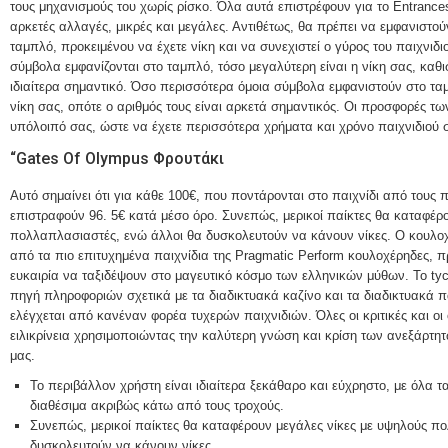
τους μηχανισμούς του χωρίς ρίσκο. Όλα αυτά επιστρέφουν για το Entranc
αρκετές αλλαγές, μικρές και μεγάλες. Αντιθέτως, θα πρέπει να εμφανιστο
ταμπλό, προκειμένου να έχετε νίκη και να συνεχιστεί ο γύρος του παιχνιδι
σύμβολα εμφανίζονται στο ταμπλό, τόσο μεγαλύτερη είναι η νίκη σας, καθι
ιδιαίτερα σημαντικό. Όσο περισσότερα όμοια σύμβολα εμφανιστούν στο τα
νίκη σας, οπότε ο αριθμός τους είναι αρκετά σημαντικός. Οι προσφορές τω
υπόλοιπό σας, ώστε να έχετε περισσότερα χρήματα και χρόνο παιχνιδιού 
“Gates Of Olympus Φρουτάκι
Αυτό σημαίνει ότι για κάθε 100€, που ποντάρονται στο παιχνίδι από τους π
επιστραφούν 96. 5€ κατά μέσο όρο. Συνεπώς, μερικοί παίκτες θα καταφέρ
πολλαπλασιαστές, ενώ άλλοι θα δυσκολευτούν να κάνουν νίκες. Ο κουλο
από τα πιο επιτυχημένα παιχνίδια της Pragmatic Perform κουλοχέρηδες, π
ευκαιρία να ταξιδέψουν στο μαγευτικό κόσμο των ελληνικών μύθων. Το tych
πηγή πληροφοριών σχετικά με τα διαδικτυακά καζίνο και τα διαδικτυακά π
ελέγχεται από κανέναν φορέα τυχερών παιχνιδιών. Όλες οι κριτικές και οι
ειλικρίνεια χρησιμοποιώντας την καλύτερη γνώση και κρίση των ανεξάρτη
μας.
Το περιβάλλον χρήστη είναι ιδιαίτερα ξεκάθαρο και εύχρηστο, με όλα 
διαθέσιμα ακριβώς κάτω από τους τροχούς.
Συνεπώς, μερικοί παίκτες θα καταφέρουν μεγάλες νίκες με υψηλούς π
δυσκολευτούν να κάνουν νίκες.