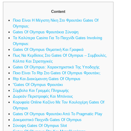
Content
Ποια Είναι Η Μέγιστη Νίκη Στο Φρουτάκι Gates Of
Olympus;
Gates Of Olympus Φρουτάκια Σύνοψη
Τα Καλύτερα Casino Για Το Παιχνίδι Gates Involving
Olympus:
Gates Of Olympus Θεματική Και Γραφικά
Πως Να Κερδίσεις Στο Gates Of Olympus – Συμβουλές,
Κόλπα Και Στρατηγικές
Gates Of Olympus: Χαρακτηριστικά Της Υποδοχής
Ποιο Είναι Το Rtp Στο Gates Of Olympus Φρουτάκι;
Rtp Και Διακύμανση Gates Of Olympus
“Gates Of Olympus Φρουτάκι
Σύμβολα Και Γραμμές Πληρωμής
Δωρεάν Περιστροφές Και Μπόνους
Κορυφαία Online Καζίνο Με Τον Κουλοχέρη Gates Of
Olympus
Gates Of Olympus Φρουτάκι Από Το Pragmatic Play
Δοκιμαστικό Παιχνίδι Gates Of Olympus
Σύνοψη Gates Of Olympus Slot