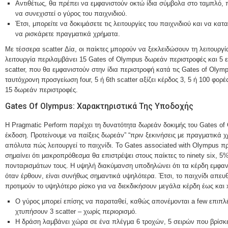
Αντιθέτως, θα πρέπει να εμφανιστούν οκτώ ίδια σύμβολα στο ταμπλό, π
να συνεχιστεί ο γύρος του παιχνιδιού.
Έτσι, μπορείτε να δοκιμάσετε τις λειτουργίες του παιχνιδιού και να κα
να ρισκάρετε πραγματικά χρήματα.
Με τέσσερα scatter Δία, οι παίκτες μπορούν να ξεκλειδώσουν τη λειτουργί
λειτουργία περιλαμβάνει 15 Gates of Olympus δωρεάν περιστροφές και 5 ε
scatter, που θα εμφανιστούν στην ίδια περιστροφή κατά τις Gates of Olympu
ταυτόχρονη προσγείωση four, 5 ή 6th scatter αξίζει κέρδος 3, 5 ή 100 φορ
15 δωρεάν περιστροφές.
Gates Of Olympus: Χαρακτηριστικά Της Υποδοχής
Η Pragmatic Perform παρέχει τη δυνατότητα δωρεάν δοκιμής του Gates o
έκδοση. Προτείνουμε να παίξεις δωρεάν” “πριν ξεκινήσεις με πραγματικά 
απόλυτα πώς λειτουργεί το παιχνίδι. Το Gates associated with Olympus 
σημαίνει ότι μακροπρόθεσμα θα επιστρέψει στους παίκτες το ninety six, 
πονταρισμάτων τους. Η υψηλή διακύμανση υποδηλώνει ότι τα κέρδη εμφανί
όταν έρθουν, είναι συνήθως σημαντικά υψηλότερα. Έτσι, το παιχνίδι απευ
προτιμούν το υψηλότερο ρίσκο για να διεκδικήσουν μεγάλα κέρδη έως και 
Ο γύρος μπορεί επίσης να παραταθεί, καθώς απονέμονται a few επιπλ
χτυπήσουν 3 scatter – χωρίς περιορισμό.
Η δράση λαμβάνει χώρα σε ένα πλέγμα 6 τροχών, 5 σειρών που βρίσκε