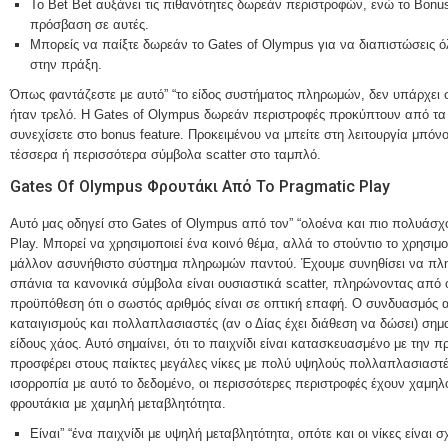
Το Bet Bet αυξάνει τις πιθανότητες δωρεάν περιστροφών, ενώ το Bonu
πρόσβαση σε αυτές.
Μπορείς να παίξτε δωρεάν το Gates of Olympus για να διαπιστώσεις ό
στην πράξη.
Όπως φαντάζεστε με αυτό” “το είδος συστήματος πληρωμών, δεν υπάρχει
ήταν τρελό. Η Gates of Olympus δωρεάν περιστροφές προκύπτουν από τα s
συνεχίσετε στο bonus feature. Προκειμένου να μπείτε στη λειτουργία μπόν
τέσσερα ή περισσότερα σύμβολα scatter στο ταμπλό.
Gates Of Olympus Φρουτάκι Από Το Pragmatic Play
Αυτό μας οδηγεί στο Gates of Olympus από τον” “ολοένα και πιο πολυάσ
Play. Μπορεί να χρησιμοποιεί ένα κοινό θέμα, αλλά το στούντιο το χρησιμ
μάλλον ασυνήθιστο σύστημα πληρωμών παντού. Έχουμε συνηθίσει να πλ
σπάνια τα κανονικά σύμβολα είναι ουσιαστικά scatter, πληρώνοντας από 
προϋπόθεση ότι ο σωστός αριθμός είναι σε οπτική επαφή. Ο συνδυασμός αυ
καταιγισμούς και πολλαπλασιαστές (αν ο Δίας έχει διάθεση να δώσει) σημαί
είδους χάος. Αυτό σημαίνει, ότι το παιχνίδι είναι κατασκευασμένο με την 
προσφέρει στους παίκτες μεγάλες νίκες με πολύ υψηλούς πολλαπλασιαστέ
ισορροπία με αυτό το δεδομένο, οι περισσότερες περιστροφές έχουν χαμηλ
φρουτάκια με χαμηλή μεταβλητότητα.
Είναι” “ένα παιχνίδι με υψηλή μεταβλητότητα, οπότε και οι νίκες είναι σ