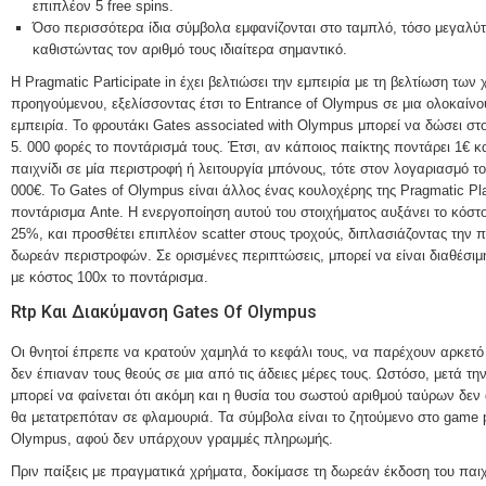
επιπλέον 5 free spins.
Όσο περισσότερα ίδια σύμβολα εμφανίζονται στο ταμπλό, τόσο μεγαλύτε
καθιστώντας τον αριθμό τους ιδιαίτερα σημαντικό.
Η Pragmatic Participate in έχει βελτιώσει την εμπειρία με τη βελτίωση των
προηγούμενου, εξελίσσοντας έτσι το Entrance of Olympus σε μια ολοκαίνο
εμπειρία. Το φρουτάκι Gates associated with Olympus μπορεί να δώσει στο
5. 000 φορές το ποντάρισμά τους. Έτσι, αν κάποιος παίκτης ποντάρει 1€ κα
παιχνίδι σε μία περιστροφή ή λειτουργία μπόνους, τότε στον λογαριασμό το
000€. Το Gates of Olympus είναι άλλος ένας κουλοχέρης της Pragmatic Pl
ποντάρισμα Ante. Η ενεργοποίηση αυτού του στοιχήματος αυξάνει το κόστ
25%, και προσθέτει επιπλέον scatter στους τροχούς, διπλασιάζοντας την 
δωρεάν περιστροφών. Σε ορισμένες περιπτώσεις, μπορεί να είναι διαθέσι
με κόστος 100x το ποντάρισμα.
Rtp Και Διακύμανση Gates Of Olympus
Οι θνητοί έπρεπε να κρατούν χαμηλά το κεφάλι τους, να παρέχουν αρκετό 
δεν έπιαναν τους θεούς σε μια από τις άδειες μέρες τους. Ωστόσο, μετά 
μπορεί να φαίνεται ότι ακόμη και η θυσία του σωστού αριθμού ταύρων δεν
θα μετατρεπόταν σε φλαμουριά. Τα σύμβολα είναι το ζητούμενο στο game p
Olympus, αφού δεν υπάρχουν γραμμές πληρωμής.
Πριν παίξεις με πραγματικά χρήματα, δοκίμασε τη δωρεάν έκδοση του παιχν