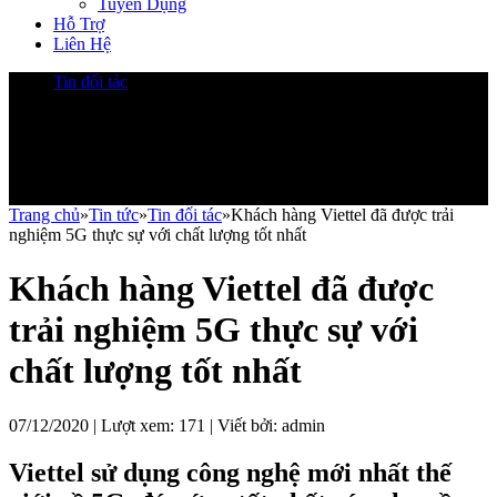
Tuyển Dụng
Hỗ Trợ
Liên Hệ
Tin đối tác
Trang chủ
»
Tin tức
»
Tin đối tác
»
Khách hàng Viettel đã được trải
nghiệm 5G thực sự với chất lượng tốt nhất
Khách hàng Viettel đã được
trải nghiệm 5G thực sự với
chất lượng tốt nhất
07/12/2020 | Lượt xem:
171
| Viết bởi:
admin
Viettel sử dụng công nghệ mới nhất thế