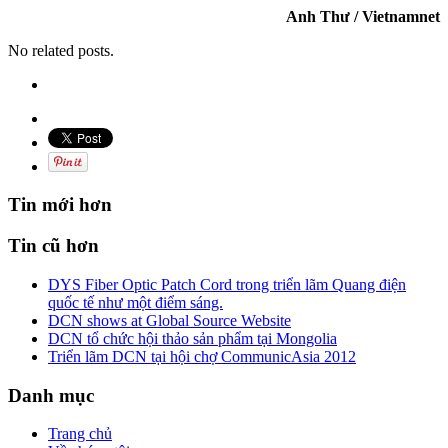
Anh Thư / Vietnamnet
No related posts.
Tin mới hơn
Tin cũ hơn
DYS Fiber Optic Patch Cord trong triển lãm Quang điện
quốc tế như một điểm sáng.
DCN shows at Global Source Website
DCN tổ chức hội thảo sản phẩm tại Mongolia
Triển lãm DCN tại hội chợ CommunicAsia 2012
Danh mục
Trang chủ