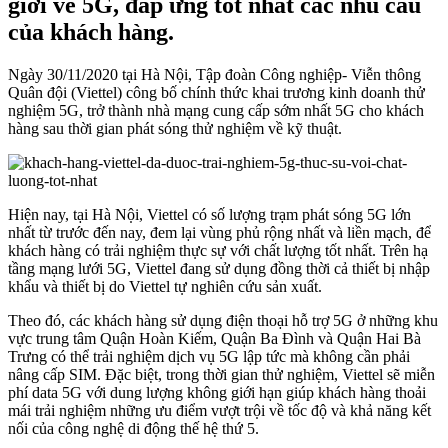
giới về 5G, đáp ứng tốt nhất các nhu cầu
của khách hàng.
Ngày 30/11/2020 tại Hà Nội, Tập đoàn Công nghiệp- Viễn thông
Quân đội (Viettel) công bố chính thức khai trương kinh doanh thử
nghiệm 5G, trở thành nhà mạng cung cấp sớm nhất 5G cho khách
hàng sau thời gian phát sóng thử nghiệm về kỹ thuật.
Hiện nay, tại Hà Nội, Viettel có số lượng trạm phát sóng 5G lớn
nhất từ trước đến nay, đem lại vùng phủ rộng nhất và liền mạch, để
khách hàng có trải nghiệm thực sự với chất lượng tốt nhất. Trên hạ
tầng mạng lưới 5G, Viettel đang sử dụng đồng thời cả thiết bị nhập
khẩu và thiết bị do Viettel tự nghiên cứu sản xuất.
Theo đó, các khách hàng sử dụng điện thoại hỗ trợ 5G ở những khu
vực trung tâm Quận Hoàn Kiếm, Quận Ba Đình và Quận Hai Bà
Trưng có thể trải nghiệm dịch vụ 5G lập tức mà không cần phải
nâng cấp SIM. Đặc biệt, trong thời gian thử nghiệm, Viettel sẽ miễn
phí data 5G với dung lượng không giới hạn giúp khách hàng thoải
mái trải nghiệm những ưu điểm vượt trội về tốc độ và khả năng kết
nối của công nghệ di động thế hệ thứ 5.