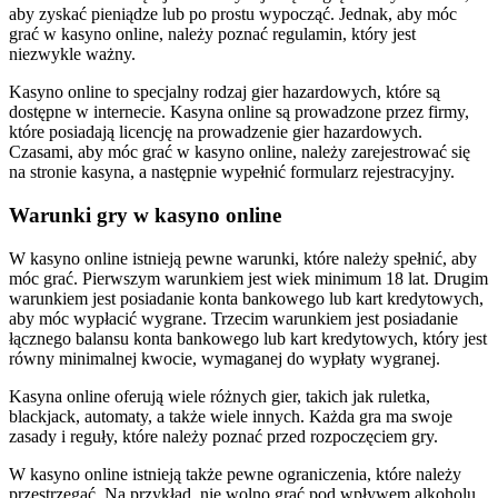
aby zyskać pieniądze lub po prostu wypocząć. Jednak, aby móc
grać w kasyno online, należy poznać regulamin, który jest
niezwykle ważny.
Kasyno online to specjalny rodzaj gier hazardowych, które są
dostępne w internecie. Kasyna online są prowadzone przez firmy,
które posiadają licencję na prowadzenie gier hazardowych.
Czasami, aby móc grać w kasyno online, należy zarejestrować się
na stronie kasyna, a następnie wypełnić formularz rejestracyjny.
Warunki gry w kasyno online
W kasyno online istnieją pewne warunki, które należy spełnić, aby
móc grać. Pierwszym warunkiem jest wiek minimum 18 lat. Drugim
warunkiem jest posiadanie konta bankowego lub kart kredytowych,
aby móc wypłacić wygrane. Trzecim warunkiem jest posiadanie
łącznego balansu konta bankowego lub kart kredytowych, który jest
równy minimalnej kwocie, wymaganej do wypłaty wygranej.
Kasyna online oferują wiele różnych gier, takich jak ruletka,
blackjack, automaty, a także wiele innych. Każda gra ma swoje
zasady i reguły, które należy poznać przed rozpoczęciem gry.
W kasyno online istnieją także pewne ograniczenia, które należy
przestrzegać. Na przykład, nie wolno grać pod wpływem alkoholu