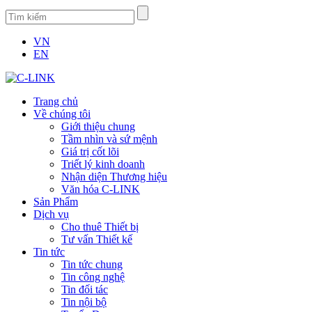
VN
EN
Trang chủ
Về chúng tôi
Giới thiệu chung
Tầm nhìn và sứ mệnh
Giá trị cốt lõi
Triết lý kinh doanh
Nhận diện Thương hiệu
Văn hóa C-LINK
Sản Phẩm
Dịch vụ
Cho thuê Thiết bị
Tư vấn Thiết kế
Tin tức
Tin tức chung
Tin công nghệ
Tin đối tác
Tin nội bộ