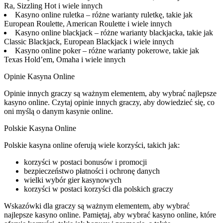
Ra, Sizzling Hot i wiele innych
Kasyno online ruletka – różne warianty ruletkę, takie jak
European Roulette, American Roulette i wiele innych
Kasyno online blackjack – różne warianty blackjacka, takie jak
Classic Blackjack, European Blackjack i wiele innych
Kasyno online poker – różne warianty pokerowe, takie jak
Texas Hold’em, Omaha i wiele innych
Opinie Kasyna Online
Opinie innych graczy są ważnym elementem, aby wybrać najlepsze
kasyno online. Czytaj opinie innych graczy, aby dowiedzieć się, co
oni myślą o danym kasynie online.
Polskie Kasyna Online
Polskie kasyna online oferują wiele korzyści, takich jak:
korzyści w postaci bonusów i promocji
bezpieczeństwo płatności i ochronę danych
wielki wybór gier kasynowych
korzyści w postaci korzyści dla polskich graczy
Wskazówki dla graczy są ważnym elementem, aby wybrać
najlepsze kasyno online. Pamiętaj, aby wybrać kasyno online, które