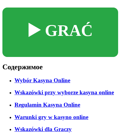
▶️ GRAĆ
Содержимое
Wybór Kasyna Online
Wskazówki przy wyborze kasyna online
Regulamin Kasyna Online
Warunki gry w kasyno online
Wskazówki dla Graczy