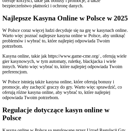
oferuje korzyści, takie jak bonusy i promocje, a także
bezpieczeństwo płatności i ochronę danych.
Najlepsze Kasyna Online w Polsce w 2025
W Polsce coraz więcej ludzi decyduje się na grę w kasynach online.
Warto więc poznać najlepsze kasyna online w Polsce, aby uniknąć
problemów i wybrać to, które najlepiej odpowiada Twoim
potrzebom.
Kasyna online, takie jak https://www.game-cme.org/ , oferują wiele
gier kasynowych, w tym automaty, ruletkę, blackjacka i wiele
innych. Warto więc wybrać to, które najlepiej odpowiada Twoim
preferencjom.
W Polsce istnieją także kasyna online, które oferują bonusy i
promocje, aby zachęcić graczy do gry. Warto więc sprawdzić, co
oferują różne kasyna online, aby wybrać to, które najlepiej
odpowiada Twoim potrzebom.
Regulacje dotyczące kasyn online w
Polsce
Kasyna online w Polsce są regulowane przez Urząd Regulacji Gry