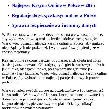
Najlepsze Kasyna Online w Polsce w 2025
Regulacje dotyczące kasyn online w Polsce
Sprawca bezpieczeństwa i ochrony danych
W Polsce coraz więcej ludzi decyduje się na grę w kasyno online,
aby wykorzystać swoją wolną chwilę i zdobyć trochę szczęścia.
Warto więc poznać najlepsze kasyna online w Polsce, aby uniknąć
niepożądanych niespodzianek i wykorzystać swoje pieniądze w
sposób racjonalny.
Kasyna online są coraz bardziej popularne, a ich oferta jest coraz
bardziej zróżnicowana. Od tradycyjnych gier hazardowych, takich
jak ruletka, blackjack i poker, po nowoczesne gry, takie jak
automaty i gry karciane. Warto więc poznać najlepsze kasyna online
w Polsce, aby wybrać to, co najlepiej pasuje do naszych potrzeb i
preferencji.
Warto również zwrócić uwagę na bezpieczeństwo i autentyczność
kasyn online. Warto wybrać kasyno, które jest licencjonowane i ma
dobre reputację wśród graczy. Warto również sprawdzić, czy
kasyno oferuje bezpieczne i szybkie płatności, aby uniknąć
problemów z wypłatą wygranych.