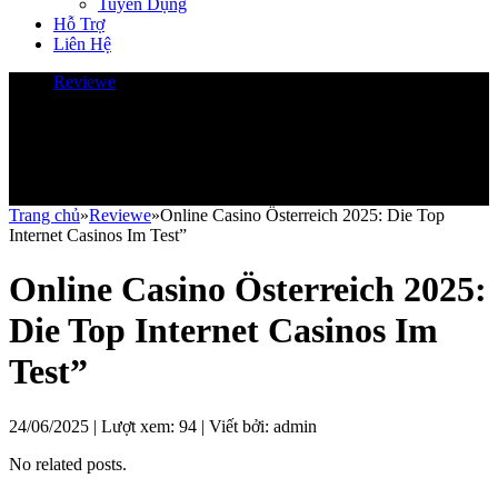
Tuyển Dụng
Hỗ Trợ
Liên Hệ
Reviewe
Trang chủ
»
Reviewe
»
Online Casino Österreich 2025: Die Top
Internet Casinos Im Test”
Online Casino Österreich 2025:
Die Top Internet Casinos Im
Test”
24/06/2025 | Lượt xem:
94
| Viết bởi:
admin
No related posts.