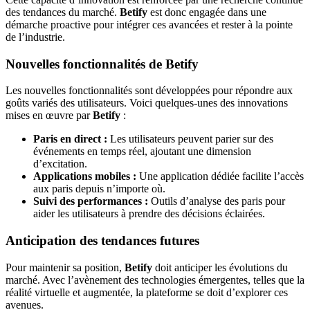
des tendances du marché.
Betify
est donc engagée dans une
démarche proactive pour intégrer ces avancées et rester à la pointe
de l’industrie.
Nouvelles fonctionnalités de Betify
Les nouvelles fonctionnalités sont développées pour répondre aux
goûts variés des utilisateurs. Voici quelques-unes des innovations
mises en œuvre par
Betify
:
Paris en direct :
Les utilisateurs peuvent parier sur des
événements en temps réel, ajoutant une dimension
d’excitation.
Applications mobiles :
Une application dédiée facilite l’accès
aux paris depuis n’importe où.
Suivi des performances :
Outils d’analyse des paris pour
aider les utilisateurs à prendre des décisions éclairées.
Anticipation des tendances futures
Pour maintenir sa position,
Betify
doit anticiper les évolutions du
marché. Avec l’avènement des technologies émergentes, telles que la
réalité virtuelle et augmentée, la plateforme se doit d’explorer ces
avenues.