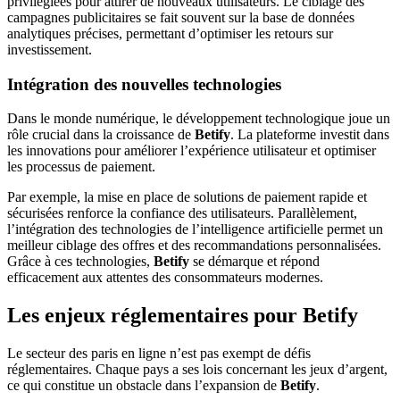
privilégiées pour attirer de nouveaux utilisateurs. Le ciblage des
campagnes publicitaires se fait souvent sur la base de données
analytiques précises, permettant d’optimiser les retours sur
investissement.
Intégration des nouvelles technologies
Dans le monde numérique, le développement technologique joue un
rôle crucial dans la croissance de
Betify
. La plateforme investit dans
les innovations pour améliorer l’expérience utilisateur et optimiser
les processus de paiement.
Par exemple, la mise en place de solutions de paiement rapide et
sécurisées renforce la confiance des utilisateurs. Parallèlement,
l’intégration des technologies de l’intelligence artificielle permet un
meilleur ciblage des offres et des recommandations personnalisées.
Grâce à ces technologies,
Betify
se démarque et répond
efficacement aux attentes des consommateurs modernes.
Les enjeux réglementaires pour Betify
Le secteur des paris en ligne n’est pas exempt de défis
réglementaires. Chaque pays a ses lois concernant les jeux d’argent,
ce qui constitue un obstacle dans l’expansion de
Betify
.