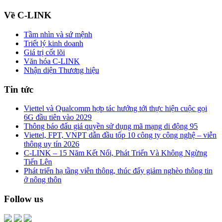
Về C-LINK
Tầm nhìn và sứ mệnh
Triết lý kinh doanh
Giá trị cốt lõi
Văn hóa C-LINK
Nhận diện Thương hiệu
Tin tức
Viettel và Qualcomm hợp tác hướng tới thực hiện cuộc gọi
6G đầu tiên vào 2029
Thông báo đấu giá quyền sử dụng mã mạng di động 95
Viettel, FPT, VNPT dẫn đầu tốp 10 công ty công nghệ – viễn
thông uy tín 2026
C-LINK – 15 Năm Kết Nối, Phát Triển Và Không Ngừng
Tiến Lên
Phát triển hạ tầng viễn thông, thúc đẩy giảm nghèo thông tin
ở nông thôn
Follow us