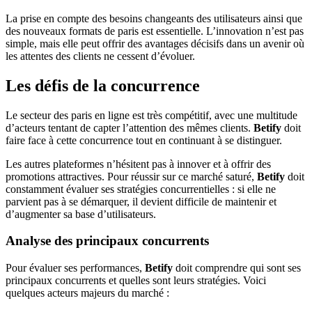
La prise en compte des besoins changeants des utilisateurs ainsi que
des nouveaux formats de paris est essentielle. L’innovation n’est pas
simple, mais elle peut offrir des avantages décisifs dans un avenir où
les attentes des clients ne cessent d’évoluer.
Les défis de la concurrence
Le secteur des paris en ligne est très compétitif, avec une multitude
d’acteurs tentant de capter l’attention des mêmes clients.
Betify
doit
faire face à cette concurrence tout en continuant à se distinguer.
Les autres plateformes n’hésitent pas à innover et à offrir des
promotions attractives. Pour réussir sur ce marché saturé,
Betify
doit
constamment évaluer ses stratégies concurrentielles : si elle ne
parvient pas à se démarquer, il devient difficile de maintenir et
d’augmenter sa base d’utilisateurs.
Analyse des principaux concurrents
Pour évaluer ses performances,
Betify
doit comprendre qui sont ses
principaux concurrents et quelles sont leurs stratégies. Voici
quelques acteurs majeurs du marché :