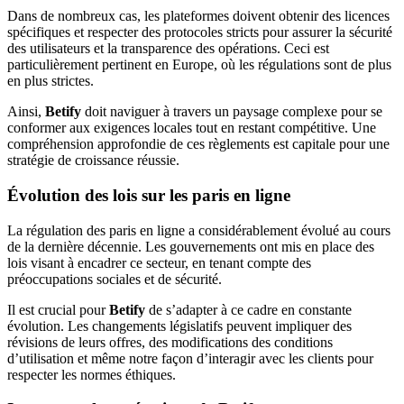
Dans de nombreux cas, les plateformes doivent obtenir des licences
spécifiques et respecter des protocoles stricts pour assurer la sécurité
des utilisateurs et la transparence des opérations. Ceci est
particulièrement pertinent en Europe, où les régulations sont de plus
en plus strictes.
Ainsi,
Betify
doit naviguer à travers un paysage complexe pour se
conformer aux exigences locales tout en restant compétitive. Une
compréhension approfondie de ces règlements est capitale pour une
stratégie de croissance réussie.
Évolution des lois sur les paris en ligne
La régulation des paris en ligne a considérablement évolué au cours
de la dernière décennie. Les gouvernements ont mis en place des
lois visant à encadrer ce secteur, en tenant compte des
préoccupations sociales et de sécurité.
Il est crucial pour
Betify
de s’adapter à ce cadre en constante
évolution. Les changements législatifs peuvent impliquer des
révisions de leurs offres, des modifications des conditions
d’utilisation et même notre façon d’interagir avec les clients pour
respecter les normes éthiques.