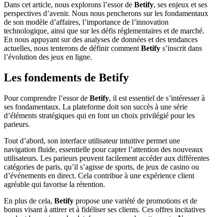
Dans cet article, nous explorons l’essor de
Betify
, ses enjeux et ses
perspectives d’avenir. Nous nous pencherons sur les fondamentaux
de son modèle d’affaires, l’importance de l’innovation
technologique, ainsi que sur les défis réglementaires et de marché.
En nous appuyant sur des analyses de données et des tendances
actuelles, nous tenterons de définir comment
Betify
s’inscrit dans
l’évolution des jeux en ligne.
Les fondements de Betify
Pour comprendre l’essor de
Betify
, il est essentiel de s’intéresser à
ses fondamentaux. La plateforme doit son succès à une série
d’éléments stratégiques qui en font un choix privilégié pour les
parieurs.
Tout d’abord, son interface utilisateur intuitive permet une
navigation fluide, essentielle pour capter l’attention des nouveaux
utilisateurs. Les parieurs peuvent facilement accéder aux différentes
catégories de paris, qu’il s’agisse de sports, de jeux de casino ou
d’événements en direct. Cela contribue à une expérience client
agréable qui favorise la rétention.
En plus de cela,
Betify
propose une variété de promotions et de
bonus visant à attirer et à fidéliser ses clients. Ces offres incitatives