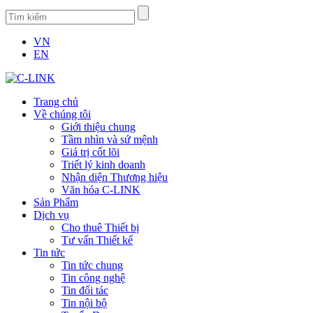
VN
EN
Trang chủ
Về chúng tôi
Giới thiệu chung
Tầm nhìn và sứ mệnh
Giá trị cốt lõi
Triết lý kinh doanh
Nhận diện Thương hiệu
Văn hóa C-LINK
Sản Phẩm
Dịch vụ
Cho thuê Thiết bị
Tư vấn Thiết kế
Tin tức
Tin tức chung
Tin công nghệ
Tin đối tác
Tin nội bộ