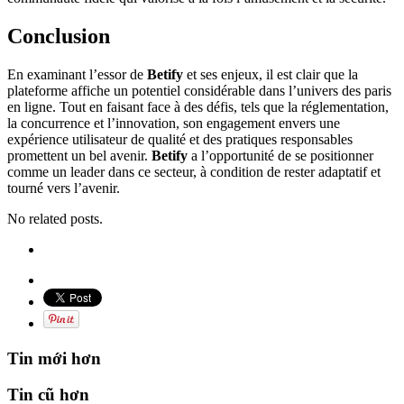
Conclusion
En examinant l’essor de
Betify
et ses enjeux, il est clair que la
plateforme affiche un potentiel considérable dans l’univers des paris
en ligne. Tout en faisant face à des défis, tels que la réglementation,
la concurrence et l’innovation, son engagement envers une
expérience utilisateur de qualité et des pratiques responsables
promettent un bel avenir.
Betify
a l’opportunité de se positionner
comme un leader dans ce secteur, à condition de rester adaptatif et
tourné vers l’avenir.
No related posts.
Tin mới hơn
Tin cũ hơn