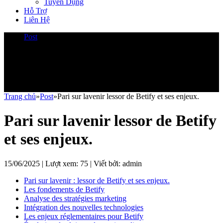
Tuyển Dụng
Hỗ Trợ
Liên Hệ
Post
Trang chủ
»
Post
»
Pari sur lavenir lessor de Betify et ses enjeux.
Pari sur lavenir lessor de Betify
et ses enjeux.
15/06/2025 | Lượt xem:
75
| Viết bởi:
admin
Pari sur lavenir : lessor de Betify et ses enjeux.
Les fondements de Betify
Analyse des stratégies marketing
Intégration des nouvelles technologies
Les enjeux réglementaires pour Betify