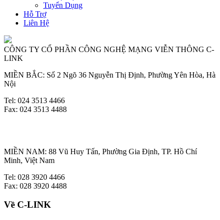
Tuyển Dụng
Hỗ Trợ
Liên Hệ
CÔNG TY CỔ PHẦN CÔNG NGHỆ MẠNG VIỄN THÔNG C-
LINK
MIỀN BẮC: Số 2 Ngõ 36 Nguyễn Thị Định, Phường Yên Hòa, Hà
Nội
Tel: 024 3513 4466
Fax: 024 3513 4488
MIỀN NAM: 88 Vũ Huy Tấn, Phường Gia Định, TP. Hồ Chí
Minh, Việt Nam
Tel: 028 3920 4466
Fax: 028 3920 4488
Về C-LINK