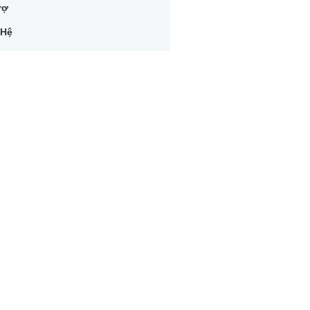
rợ
 Hệ