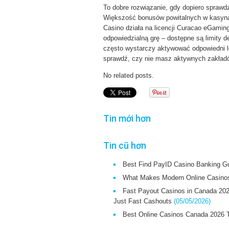
To dobre rozwiązanie, gdy dopiero sprawd
Większość bonusów powitalnych w kasyna
Casino działa na licencji Curacao eGami
odpowiedzialną grę – dostępne są limity d
często wystarczy aktywować odpowiedni 
sprawdź, czy nie masz aktywnych zakła
No related posts.
Tin mới hơn
Tin cũ hơn
Best Find PayID Casino Banking G
What Makes Modern Online Casino
Fast Payout Casinos in Canada 2026
Just Fast Cashouts
(05/05/2026)
Best Online Casinos Canada 2026 T