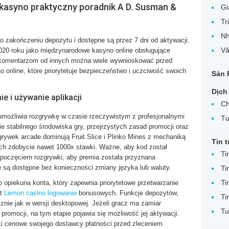
 kasyno praktyczny poradnik A D. Susman &
Giá
Tr
Nh
 zakończeniu depozytu i dostępne są przez 7 dni od aktywacji.
Vă
020 roku jako międzynarodowe kasyno online obsługujące
ki komentarzom od innych można wiele wywnioskować przed
 online, które priorytetuje bezpieczeństwo i uczciwość swoich
Sản 
Dịch
e i używanie aplikacji
Ch
możliwia rozgrywkę w czasie rzeczywistym z profesjonalnymi
Tư
e stabilnego środowiska gry, przejrzystych zasad promocji oraz
rywek arcade dominują Fruit Slice i Plinko Mines z mechaniką
Tin 
h zdobycie nawet 1000x stawki. Ważne, aby kod został
Ti
zpoczęciem rozgrywki, aby premia została przyznana
 są dostępne bez konieczności zmiany języka lub waluty.
Ti
Ti
opiekuna konta, który zapewnia priorytetowe przetwarzanie
rt
Lemon casino logowanie
bonusowych. Funkcje depozytów,
Ti
ycznie jak w wersji desktopowej. Jeżeli gracz ma zamiar
Tu
promocji, na tym etapie pojawia się możliwość jej aktywacji.
i cenowe swojego dostawcy płatności przed zleceniem