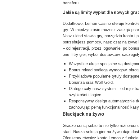
transferu.
Jakie są limity wypłat dla nowych gra
Dodatkowo, Lemon Casino oferuje kontrole
gry. W międzyczasie możesz zacząć przeg
Nasz układ stawia gry, narzędzia konta i p
potrzebujesz pomocy, nasz czat na żywo 
– od rejestracji, przez logowanie, po bon
one filtry gier, wybór dostawców, szczegó
Wszystkie akcje specjalne są dostępne
Bonus reload podlega wymogowi obrotu 
Przykładowe popularne tytuły dostępne
Bonanza oraz Wolf Gold.
Dlatego cały nasz system – od rejestr
szybkości i logice.
Responsywny design automatycznie dos
zachowując pełną funkcjonalność kasy
Blackjack na żywo
Gracze cenią sobie tu nie tylko różnorodn
start. Nasza sekcja gier na żywo daje do
Oferujemy również konto Lemon z funkcją b