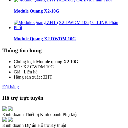
Module Quang X2-10G
Module Quang X2 DWDM 10G
Thông tin chung
Chủng loại:
Module quang X2 10G
Mã : X2 CWDM 10G
Giá : Liên hệ
Hãng sản xuất : ZHT
Đặt hàng
Hỗ trợ trực tuyến
Kinh doanh Thiết bị
Kinh doanh Phụ kiện
Kinh doanh Dự án
Hỗ trợ Kỹ thuật