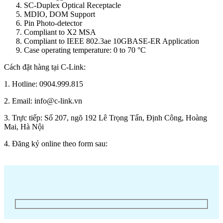
SC-Duplex Optical Receptacle
MDIO, DOM Support
Pin Photo-detector
Compliant to X2 MSA
Compliant to IEEE 802.3ae 10GBASE-ER Application
Case operating temperature: 0 to 70 °C
Cách đặt hàng tại C-Link:
1. Hotline: 0904.999.815
2. Email: info@c-link.vn
3. Trực tiếp: Số 207, ngõ 192 Lê Trọng Tấn, Định Công, Hoàng
Mai, Hà Nội
4. Đăng ký online theo form sau: