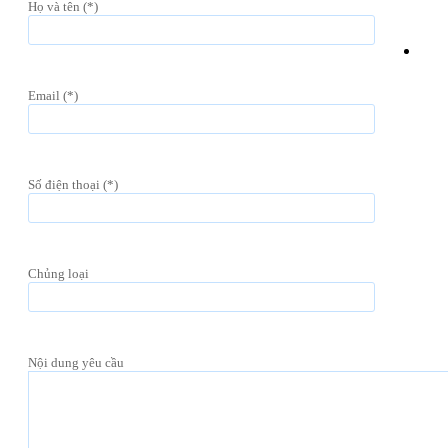
Họ và tên (*)
Email (*)
Số điện thoại (*)
Chủng loại
Nội dung yêu cầu