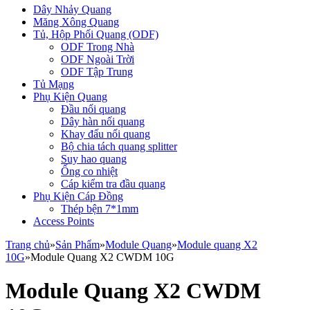
Dây Nhảy Quang
Măng Xông Quang
Tủ, Hộp Phối Quang (ODF)
ODF Trong Nhà
ODF Ngoài Trời
ODF Tập Trung
Tủ Mạng
Phụ Kiện Quang
Đầu nối quang
Dây hàn nối quang
Khay đấu nối quang
Bộ chia tách quang splitter
Suy hao quang
Ống co nhiệt
Cáp kiểm tra đầu quang
Phụ Kiện Cáp Đồng
Thép bện 7*1mm
Access Points
Trang chủ
»
Sản Phẩm
»
Module Quang
»
Module quang X2
10G
»
Module Quang X2 CWDM 10G
Module Quang X2 CWDM