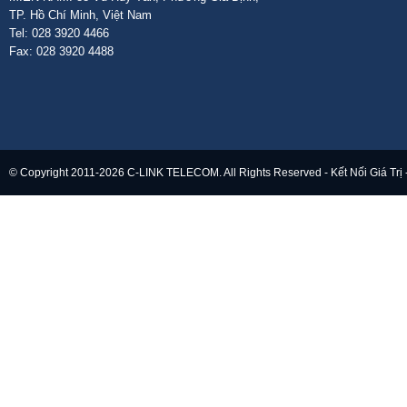
TP. Hồ Chí Minh, Việt Nam
Tel: 028 3920 4466
Fax: 028 3920 4488
© Copyright 2011-2026 C-LINK TELECOM. All Rights Reserved - Kết Nối Giá Trị 