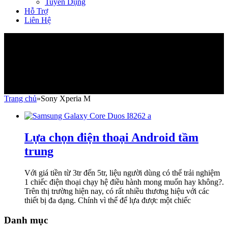
Tuyển Dụng
Hỗ Trợ
Liên Hệ
Tag: Sony Xperia M
Trang chủ
»
Sony Xperia M
Lựa chọn điện thoại Android tầm
trung
Với giá tiền từ 3tr đến 5tr, liệu người dùng có thể trải nghiệm
1 chiếc điện thoại chạy hệ điều hành mong muốn hay không?.
Trên thị trường hiện nay, có rất nhiều thương hiệu với các
thiết bị đa dạng. Chính vì thế để lựa được một chiếc
Danh mục