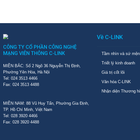
Về C-LINK
CÔNG TY CỔ PHẦN CÔNG NGHỆ
MẠNG VIỄN THÔNG C-LINK
Tầm nhìn và sứ mện
Triết lý kinh doanh
MIỀN BẮC: Số 2 Ngõ 36 Nguyễn Thị Định,
Phường Yên Hòa, Hà Nội
Giá trị cốt lõi
Tel: 024 3513 4466
Văn hóa C-LINK
Fax: 024 3513 4488
Nhận diện Thương h
MIỀN NAM: 88 Vũ Huy Tấn, Phường Gia Định,
TP. Hồ Chí Minh, Việt Nam
Tel: 028 3920 4466
Fax: 028 3920 4488