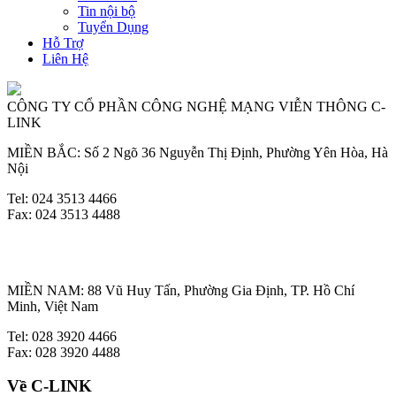
Tin nội bộ
Tuyển Dụng
Hỗ Trợ
Liên Hệ
CÔNG TY CỔ PHẦN CÔNG NGHỆ MẠNG VIỄN THÔNG C-
LINK
MIỀN BẮC: Số 2 Ngõ 36 Nguyễn Thị Định, Phường Yên Hòa, Hà
Nội
Tel: 024 3513 4466
Fax: 024 3513 4488
MIỀN NAM: 88 Vũ Huy Tấn, Phường Gia Định, TP. Hồ Chí
Minh, Việt Nam
Tel: 028 3920 4466
Fax: 028 3920 4488
Về C-LINK