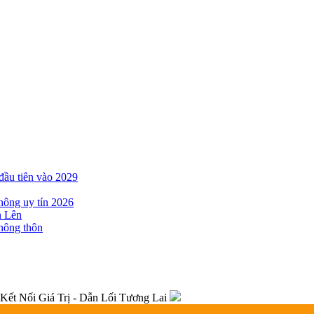
đầu tiên vào 2029
hông uy tín 2026
n Lên
 nông thôn
ết Nối Giá Trị - Dẫn Lối Tương Lai