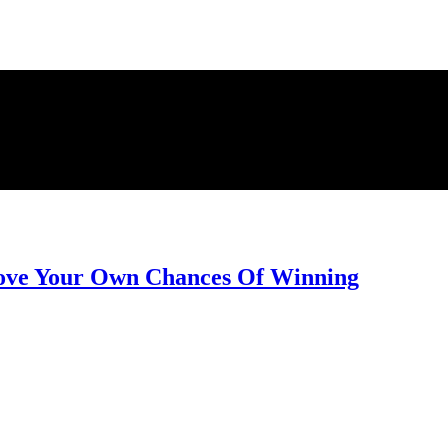
rove Your Own Chances Of Winning