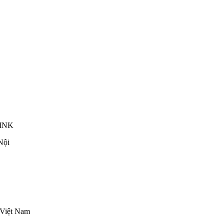
INK
Nội
 Việt Nam