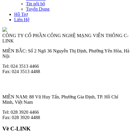
Tin nội bộ
Tuyển Dụng
Hỗ Trợ
Liên Hệ
CÔNG TY CỔ PHẦN CÔNG NGHỆ MẠNG VIỄN THÔNG C-
LINK
MIỀN BẮC: Số 2 Ngõ 36 Nguyễn Thị Định, Phường Yên Hòa, Hà
Nội
Tel: 024 3513 4466
Fax: 024 3513 4488
MIỀN NAM: 88 Vũ Huy Tấn, Phường Gia Định, TP. Hồ Chí
Minh, Việt Nam
Tel: 028 3920 4466
Fax: 028 3920 4488
Về C-LINK