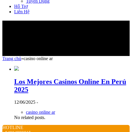
Tuyển Dụng
Hỗ Trợ
Liên Hệ
casino online ar
Trang chủ
»
casino online ar
Los Mejores Casinos Online En Perú
2025
12/06/2025 -
casino online ar
No related posts.
HOTLINE