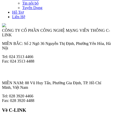
Tin nội bộ
Tuyển Dụng
Hỗ Trợ
Liên Hệ
CÔNG TY CỔ PHẦN CÔNG NGHỆ MẠNG VIỄN THÔNG C-
LINK
MIỀN BẮC: Số 2 Ngõ 36 Nguyễn Thị Định, Phường Yên Hòa, Hà
Nội
Tel: 024 3513 4466
Fax: 024 3513 4488
MIỀN NAM: 88 Vũ Huy Tấn, Phường Gia Định, TP. Hồ Chí
Minh, Việt Nam
Tel: 028 3920 4466
Fax: 028 3920 4488
Về C-LINK