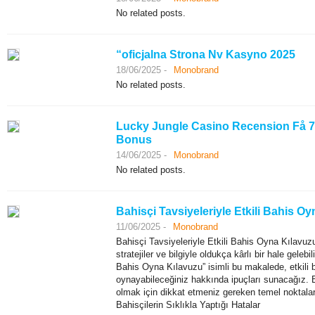
No related posts.
“oficjalna Strona Nv Kasyno 2025
18/06/2025 -
Monobrand
No related posts.
Lucky Jungle Casino Recension Få 7,
Bonus
14/06/2025 -
Monobrand
No related posts.
Bahisçi Tavsiyeleriyle Etkili Bahis O
11/06/2025 -
Monobrand
Bahisçi Tavsiyeleriyle Etkili Bahis Oyna Kılavu
stratejiler ve bilgiyle oldukça kârlı bir hale gelebil
Bahis Oyna Kılavuzu” isimli bu makalede, etkili b
oynayabileceğiniz hakkında ipuçları sunacağız. 
olmak için dikkat etmeniz gereken temel noktala
Bahisçilerin Sıklıkla Yaptığı Hatalar