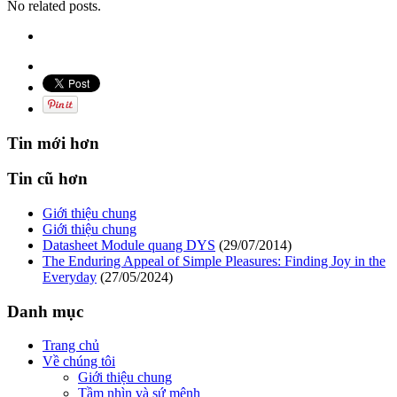
No related posts.
Tin mới hơn
Tin cũ hơn
Giới thiệu chung
Giới thiệu chung
Datasheet Module quang DYS
(29/07/2014)
The Enduring Appeal of Simple Pleasures: Finding Joy in the
Everyday
(27/05/2024)
Danh mục
Trang chủ
Về chúng tôi
Giới thiệu chung
Tầm nhìn và sứ mệnh