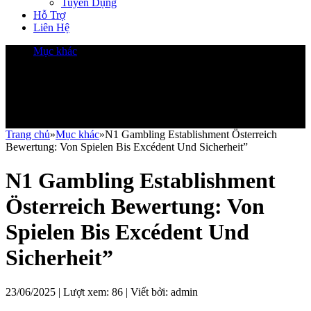
Tuyển Dụng
Hỗ Trợ
Liên Hệ
Mục khác
Trang chủ
»
Mục khác
»
N1 Gambling Establishment Österreich
Bewertung: Von Spielen Bis Excédent Und Sicherheit”
N1 Gambling Establishment
Österreich Bewertung: Von
Spielen Bis Excédent Und
Sicherheit”
23/06/2025 | Lượt xem:
86
| Viết bởi:
admin