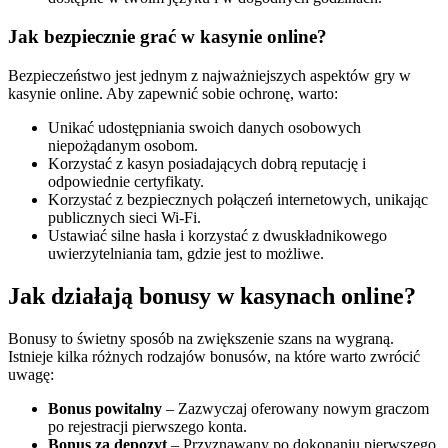
Jak bezpiecznie grać w kasynie online?
Bezpieczeństwo jest jednym z najważniejszych aspektów gry w
kasynie online. Aby zapewnić sobie ochronę, warto:
Unikać udostępniania swoich danych osobowych
niepożądanym osobom.
Korzystać z kasyn posiadających dobrą reputację i
odpowiednie certyfikaty.
Korzystać z bezpiecznych połączeń internetowych, unikając
publicznych sieci Wi-Fi.
Ustawiać silne hasła i korzystać z dwuskładnikowego
uwierzytelniania tam, gdzie jest to możliwe.
Jak działają bonusy w kasynach online?
Bonusy to świetny sposób na zwiększenie szans na wygraną.
Istnieje kilka różnych rodzajów bonusów, na które warto zwrócić
uwagę:
Bonus powitalny
– Zazwyczaj oferowany nowym graczom
po rejestracji pierwszego konta.
Bonus za depozyt
– Przyznawany po dokonaniu pierwszego