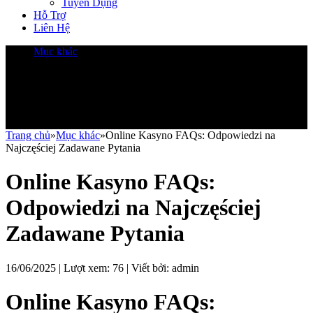
Tuyển Dụng
Hỗ Trợ
Liên Hệ
Mục khác
Trang chủ
»
Mục khác
»
Online Kasyno FAQs: Odpowiedzi na
Najczęściej Zadawane Pytania
Online Kasyno FAQs:
Odpowiedzi na Najczęściej
Zadawane Pytania
16/06/2025 | Lượt xem:
76
| Viết bởi:
admin
Online Kasyno FAQs: