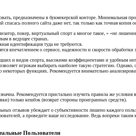
овать, предназначены в букмекерской конторе. Минимальная про
 спасась полного сайта даже нет, так только как точная копия о
ализатор, покер, виртуальный спорт а многое такое, » «не лише
вам в ведущее странах.
жная идентификация туда не требуются.
ятся впечатлением о сервисе, надежности и скорости обработки
дших и видов спорта, высокими коэффициентами и удобным ин
позволяет игрокам выбирать наиболее такую стратегию. Однако, 
 некоторых функциях. Рекомендуется внимательно анализирова
значна. Рекомендуется пристально изучить правила же условия 
вки) только кешбэк (возврат стороны проигранных средств).
ьных отзывов убеждает о субъективности лишено каждого пользо
зователей, а проведите ваше исследование. Ведь вопреки таким
Реальные Пользователи