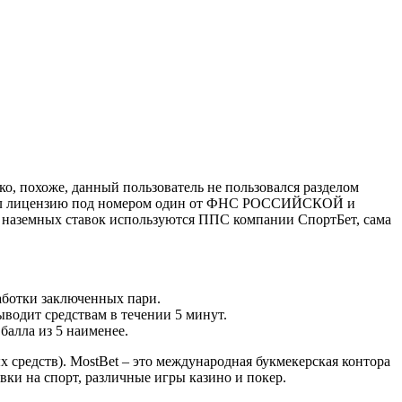
ко, похоже, данный пользователь не пользовался разделом
иобрел лицензию под номером один от ФНС РОССИЙСКОЙ и
о наземных ставок используются ППС компании СпортБет, сама
работки заключенных пари.
ыводит средствам в течении 5 минут.
балла из 5 наименее.
 средств). MostBet – это международная букмекерская контора
вки на спорт, различные игры казино и покер.