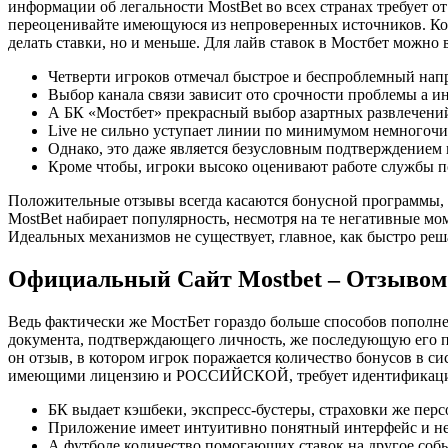
информации об легальности MostBet во всех странах требует от
переоценивайте имеющуюся из непроверенных источников. Конт
делать ставки, но и меньше. Для лайв ставок в Мостбет можно 
Четверти игроков отмечал быстрое и беспроблемный напра
Выбор канала связи зависит ото срочности проблемы а 
А БК «Мостбет» прекрасный выбор азартных развлечени
Live не сильно уступает линии по минимумом немногочи
Однако, это даже является безусловным подтверждением 
Кроме чтобы, игроки высоко оценивают работе службы 
Положительные отзывы всегда касаются бонусной программы, 
MostBet набирает популярность, несмотря на те негативные мом
Идеальных механизмов не существует, главное, как быстро реша
Официальный Сайт Mostbet – Отзывом
Ведь фактически же МостБет гораздо больше способов пополнен
документа, подтверждающего личность, же последующую его п
он отзыв, в котором игрок поражается количество бонусов в с
имеющими лицензию и РОССИЙСКОЙ, требует идентификаци
БК выдает кэшбеки, экспресс-бустеры, страховки же пе
Приложение имеет интуитивно понятный интерфейс и не
А футболе количество помогающих ставок на другое собы