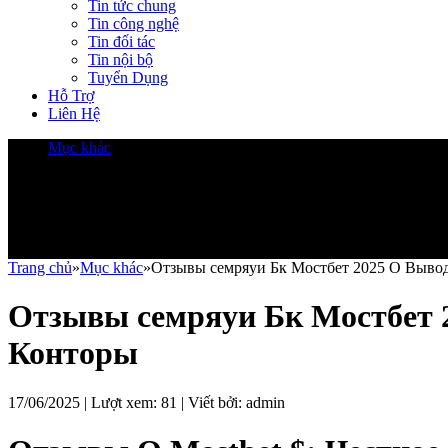
Tin tức chung
Tin công nghệ
Tin đối tác
Tin nội bộ
Tuyển Dụng
Hỗ Trợ
Liên Hệ
Mục khác
Trang chủ
»
Mục khác
»
Отзывы семряуи Бк Мостбет 2025 О Выво
Отзывы семряуи Бк Мостбет 
Конторы
17/06/2025 | Lượt xem:
81
| Viết bởi:
admin