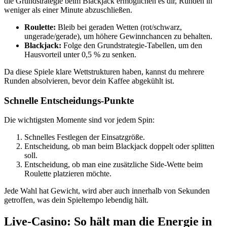
die Grundstrategie beim Blackjack ermöglichen es dir, Runden in
weniger als einer Minute abzuschließen.
Roulette:
Bleib bei geraden Wetten (rot/schwarz,
ungerade/gerade), um höhere Gewinnchancen zu behalten.
Blackjack:
Folge den Grundstrategie‑Tabellen, um den
Hausvorteil unter 0,5 % zu senken.
Da diese Spiele klare Wettstrukturen haben, kannst du mehrere
Runden absolvieren, bevor dein Kaffee abgekühlt ist.
Schnelle Entscheidungs‑Punkte
Die wichtigsten Momente sind vor jedem Spin:
Schnelles Festlegen der Einsatzgröße.
Entscheidung, ob man beim Blackjack doppelt oder splitten
soll.
Entscheidung, ob man eine zusätzliche Side‑Wette beim
Roulette platzieren möchte.
Jede Wahl hat Gewicht, wird aber auch innerhalb von Sekunden
getroffen, was dein Spieltempo lebendig hält.
Live‑Casino: So hält man die Energie in