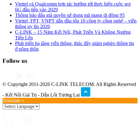
Viettel và Qualcomm hợp tác hướng tới thực hiện cuộc gọi
6G đầu tiên vào 2029
Thông báo đấu giá quyền sử dụng mã mạng di động 95
Viettel, FPT, VNPT dẫn đầu tốp 10 công ty công nghệ – viễn
thông uy tín 2026
C-LINK – 15 Năm Kết Nối, Phát Triển Và Không Ngừng
Tiến Lên
Phát triển hạ tầng viễn thông, thúc đẩy giảm nghèo thông tin
ở nông thôn
Follow us
© Copyright 2011-2026 C-LINK TELECOM. All Rights Reserved
- Kết Nối Giá Trị - Dẫn Lối Tương Lai
Translate »