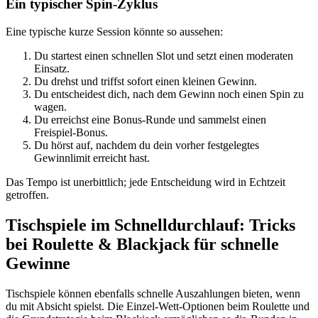
Ein typischer Spin‑Zyklus
Eine typische kurze Session könnte so aussehen:
Du startest einen schnellen Slot und setzt einen moderaten
Einsatz.
Du drehst und triffst sofort einen kleinen Gewinn.
Du entscheidest dich, nach dem Gewinn noch einen Spin zu
wagen.
Du erreichst eine Bonus‑Runde und sammelst einen
Freispiel‑Bonus.
Du hörst auf, nachdem du dein vorher festgelegtes
Gewinnlimit erreicht hast.
Das Tempo ist unerbittlich; jede Entscheidung wird in Echtzeit
getroffen.
Tischspiele im Schnelldurchlauf: Tricks
bei Roulette & Blackjack für schnelle
Gewinne
Tischspiele können ebenfalls schnelle Auszahlungen bieten, wenn
du mit Absicht spielst. Die Einzel‑Wett‑Optionen beim Roulette und