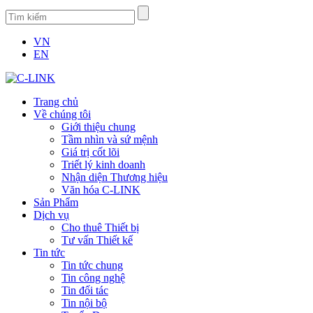
VN
EN
Trang chủ
Về chúng tôi
Giới thiệu chung
Tầm nhìn và sứ mệnh
Giá trị cốt lõi
Triết lý kinh doanh
Nhận diện Thương hiệu
Văn hóa C-LINK
Sản Phẩm
Dịch vụ
Cho thuê Thiết bị
Tư vấn Thiết kế
Tin tức
Tin tức chung
Tin công nghệ
Tin đối tác
Tin nội bộ