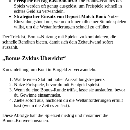
Freispiele bei Big Bass Bonanza:
Die Bonus‑Features des
Spiels werden oft genug ausgelöst, um Freispiele schnell in
echtes Geld zu verwandeln.
Strategischer Einsatz von Deposit‑Match‑Boni:
Nutze
Einzahlungsboni nur, wenn du innerhalb einer Stunde spielen
willst, um die Wettanforderungen schnell zu erfüllen.
Der Trick ist, Bonus‑Nutzung mit Spielen zu kombinieren, die
schnelle Renditen bieten, damit sich dein Zeitaufwand sofort
auszahlt.
„Bonus‑Zyklus‑Übersicht“
Kurzanleitung, um Boni in Bargeld zu verwandeln:
Wähle einen Slot mit hoher Auszahlungsfrequenz.
Nutze Freispiele, bevor du mit Echtgeld spielst.
Wenn du eine Bonus‑Runde triffst, lasse sie auslaufen, bevor
du Gewinne einsammelst.
Ziehe sofort aus, nachdem du die Wettanforderungen erfüllt
hast (wenn die Zeit es zulässt).
Diese Abfolge hält die Spielzeit niedrig und maximiert die
Bonus‑Konversionsraten.