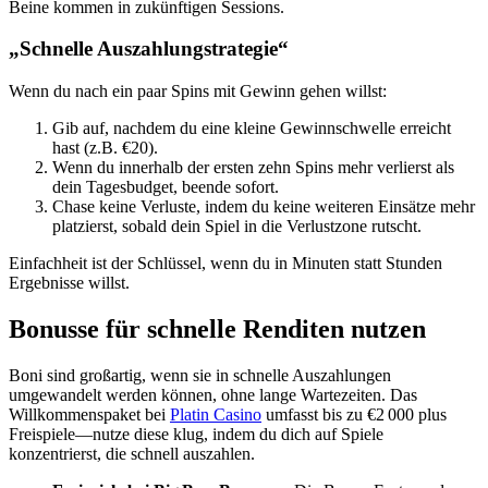
Beine kommen in zukünftigen Sessions.
„Schnelle Auszahlungstrategie“
Wenn du nach ein paar Spins mit Gewinn gehen willst:
Gib auf, nachdem du eine kleine Gewinnschwelle erreicht
hast (z.B. €20).
Wenn du innerhalb der ersten zehn Spins mehr verlierst als
dein Tagesbudget, beende sofort.
Chase keine Verluste, indem du keine weiteren Einsätze mehr
platzierst, sobald dein Spiel in die Verlustzone rutscht.
Einfachheit ist der Schlüssel, wenn du in Minuten statt Stunden
Ergebnisse willst.
Bonusse für schnelle Renditen nutzen
Boni sind großartig, wenn sie in schnelle Auszahlungen
umgewandelt werden können, ohne lange Wartezeiten. Das
Willkommenspaket bei
Platin Casino
umfasst bis zu €2 000 plus
Freispiele—nutze diese klug, indem du dich auf Spiele
konzentrierst, die schnell auszahlen.