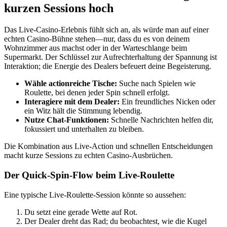
kurzen Sessions hoch
Das Live‑Casino‑Erlebnis fühlt sich an, als würde man auf einer
echten Casino‑Bühne stehen—nur, dass du es von deinem
Wohnzimmer aus machst oder in der Warteschlange beim
Supermarkt. Der Schlüssel zur Aufrechterhaltung der Spannung ist
Interaktion; die Energie des Dealers befeuert deine Begeisterung.
Wähle actionreiche Tische:
Suche nach Spielen wie
Roulette, bei denen jeder Spin schnell erfolgt.
Interagiere mit dem Dealer:
Ein freundliches Nicken oder
ein Witz hält die Stimmung lebendig.
Nutze Chat‑Funktionen:
Schnelle Nachrichten helfen dir,
fokussiert und unterhalten zu bleiben.
Die Kombination aus Live‑Action und schnellen Entscheidungen
macht kurze Sessions zu echten Casino‑Ausbrüchen.
Der Quick‑Spin‑Flow beim Live‑Roulette
Eine typische Live‑Roulette‑Session könnte so aussehen:
Du setzt eine gerade Wette auf Rot.
Der Dealer dreht das Rad; du beobachtest, wie die Kugel