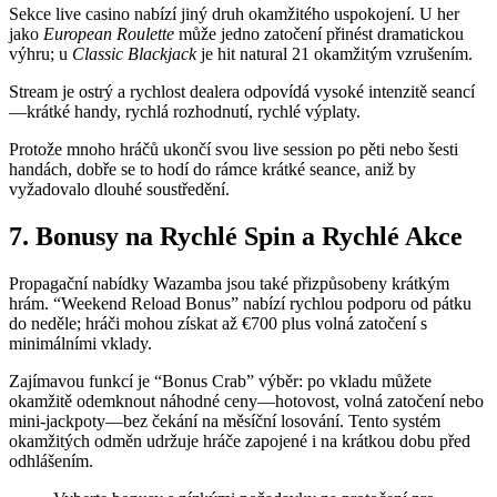
Sekce live casino nabízí jiný druh okamžitého uspokojení. U her
jako
European Roulette
může jedno zatočení přinést dramatickou
výhru; u
Classic Blackjack
je hit natural 21 okamžitým vzrušením.
Stream je ostrý a rychlost dealera odpovídá vysoké intenzitě seancí
—krátké handy, rychlá rozhodnutí, rychlé výplaty.
Protože mnoho hráčů ukončí svou live session po pěti nebo šesti
handách, dobře se to hodí do rámce krátké seance, aniž by
vyžadovalo dlouhé soustředění.
7. Bonusy na Rychlé Spin a Rychlé Akce
Propagační nabídky Wazamba jsou také přizpůsobeny krátkým
hrám. “Weekend Reload Bonus” nabízí rychlou podporu od pátku
do neděle; hráči mohou získat až €700 plus volná zatočení s
minimálními vklady.
Zajímavou funkcí je “Bonus Crab” výběr: po vkladu můžete
okamžitě odemknout náhodné ceny—hotovost, volná zatočení nebo
mini‑jackpoty—bez čekání na měsíční losování. Tento systém
okamžitých odměn udržuje hráče zapojené i na krátkou dobu před
odhlášením.