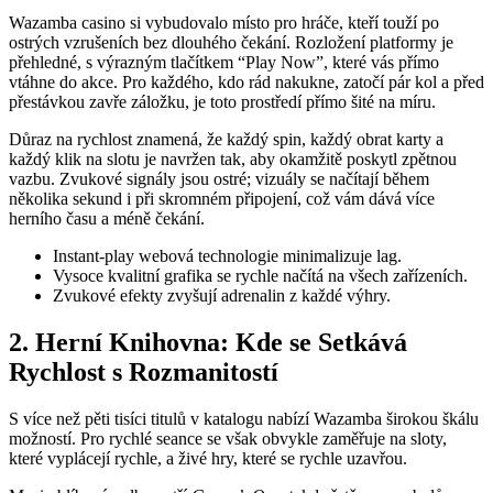
Wazamba casino si vybudovalo místo pro hráče, kteří touží po
ostrých vzrušeních bez dlouhého čekání. Rozložení platformy je
přehledné, s výrazným tlačítkem “Play Now”, které vás přímo
vtáhne do akce. Pro každého, kdo rád nakukne, zatočí pár kol a před
přestávkou zavře záložku, je toto prostředí přímo šité na míru.
Důraz na rychlost znamená, že každý spin, každý obrat karty a
každý klik na slotu je navržen tak, aby okamžitě poskytl zpětnou
vazbu. Zvukové signály jsou ostré; vizuály se načítají během
několika sekund i při skromném připojení, což vám dává více
herního času a méně čekání.
Instant‑play webová technologie minimalizuje lag.
Vysoce kvalitní grafika se rychle načítá na všech zařízeních.
Zvukové efekty zvyšují adrenalin z každé výhry.
2. Herní Knihovna: Kde se Setkává
Rychlost s Rozmanitostí
S více než pěti tisíci titulů v katalogu nabízí Wazamba širokou škálu
možností. Pro rychlé seance se však obvykle zaměřuje na sloty,
které vyplácejí rychle, a živé hry, které se rychle uzavřou.