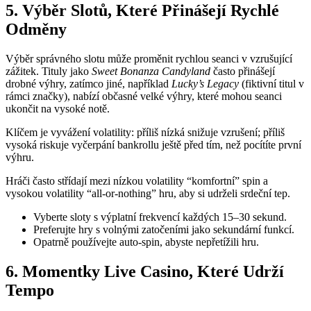
5. Výběr Slotů, Které Přinášejí Rychlé
Odměny
Výběr správného slotu může proměnit rychlou seanci v vzrušující
zážitek. Tituly jako
Sweet Bonanza Candyland
často přinášejí
drobné výhry, zatímco jiné, například
Lucky’s Legacy
(fiktivní titul v
rámci značky), nabízí občasné velké výhry, které mohou seanci
ukončit na vysoké notě.
Klíčem je vyvážení volatility: příliš nízká snižuje vzrušení; příliš
vysoká riskuje vyčerpání bankrollu ještě před tím, než pocítíte první
výhru.
Hráči často střídají mezi nízkou volatility “komfortní” spin a
vysokou volatility “all‑or‑nothing” hru, aby si udrželi srdeční tep.
Vyberte sloty s výplatní frekvencí každých 15–30 sekund.
Preferujte hry s volnými zatočeními jako sekundární funkcí.
Opatrně používejte auto‑spin, abyste nepřetížili hru.
6. Momentky Live Casino, Které Udrží
Tempo