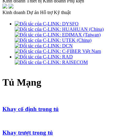
Kinh doanh Thiết bị
Kinh doanh Phụ kiện
Kinh doanh Dự án
Hỗ trợ Kỹ thuật
Tủ Mạng
Khay cố định trong tủ
Khay trượt trong tủ