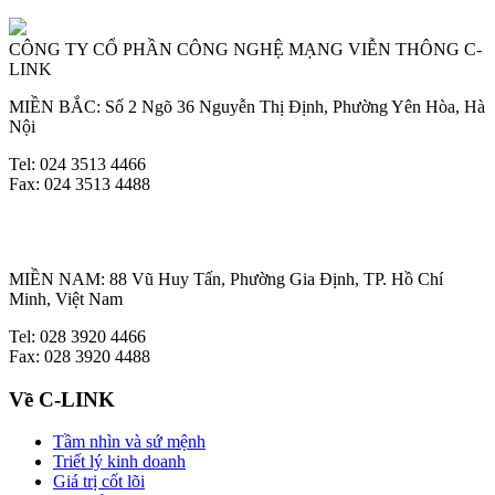
CÔNG TY CỔ PHẦN CÔNG NGHỆ MẠNG VIỄN THÔNG C-
LINK
MIỀN BẮC: Số 2 Ngõ 36 Nguyễn Thị Định, Phường Yên Hòa, Hà
Nội
Tel: 024 3513 4466
Fax: 024 3513 4488
MIỀN NAM: 88 Vũ Huy Tấn, Phường Gia Định, TP. Hồ Chí
Minh, Việt Nam
Tel: 028 3920 4466
Fax: 028 3920 4488
Về C-LINK
Tầm nhìn và sứ mệnh
Triết lý kinh doanh
Giá trị cốt lõi