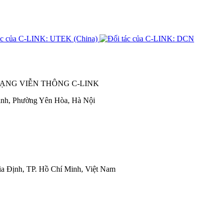
ẠNG VIỄN THÔNG C-LINK
nh, Phường Yên Hòa, Hà Nội
 Định, TP. Hồ Chí Minh, Việt Nam