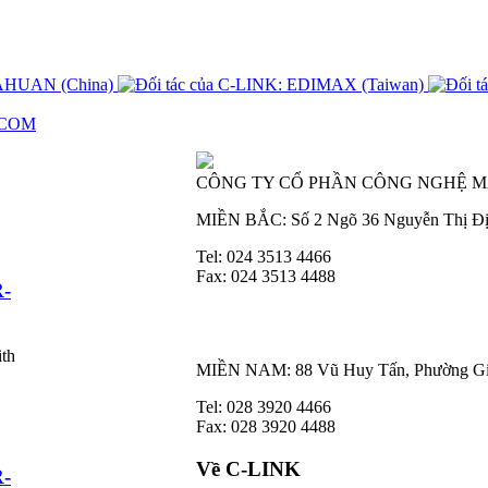
CÔNG TY CỔ PHẦN CÔNG NGHỆ M
MIỀN BẮC: Số 2 Ngõ 36 Nguyễn Thị Đị
Tel: 024 3513 4466
Fax: 024 3513 4488
R-
ith
MIỀN NAM: 88 Vũ Huy Tấn, Phường Gia
Tel: 028 3920 4466
Fax: 028 3920 4488
Về C-LINK
R-