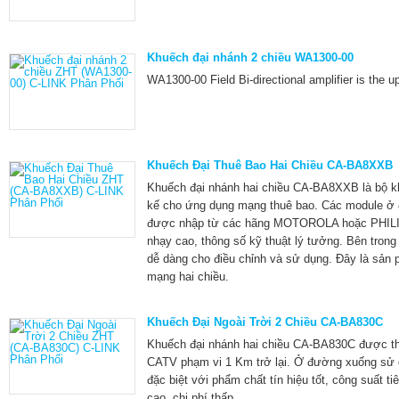
Khuếch đại nhánh 2 chiều WA1300-00
WA1300-00 Field Bi-directional amplifier is the 
Khuếch Đại Thuê Bao Hai Chiều CA-BA8XXB
Khuếch đại nhánh hai chiều CA-BA8XXB là bộ khu
kế cho ứng dụng mạng thuê bao. Các module ở
được nhập từ các hãng MOTOROLA hoặc PHILIP
nhạy cao, thông số kỹ thuật lý tưởng. Bên tron
dễ dàng cho điều chỉnh và sử dụng. Đây là sản 
mạng hai chiều.
Khuếch Đại Ngoài Trời 2 Chiều CA-BA830C
Khuếch đại nhánh hai chiều CA-BA830C được thi
CATV phạm vi 1 Km trở lại. Ở đường xuống sử
đặc biệt với phẩm chất tín hiệu tốt, công suất t
cao, chi phí thấp.