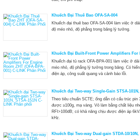
Khuếch Đại Thuê Bao OFA-SA-004
Khuếch đại thuê bao OFA-SA-004 làm việc ở dải 
độ méo nhỏ, độ phẳng trong băng lý tưởng.
Khuếch Đại Built-Front Power Amplifiers Fo
Khuếch đại tủ rack OFA-BPA-001 làm việc ở dải 
méo nhỏ, độ phẳng lý tưởng trong băng. Có hiển t
điện áp, công suất quang và cảnh báo lỗi.
Khuếch đại Two-way Single-Gain STSA-101N
Theo tiêu chuẩn SCTE; ống dẫn có cấu trúc pin 
được ≥100g, mạ vàng. Vỏ làm bằng chất liệu nh
RFI>100dB; có khả năng chịu được điện áp 6kV
kHz.
Khuếch Đại Two-way Dual-gain STDA-10/10N,