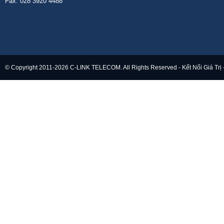
Fax: 028 3920 4488
© Copyright 2011-2026 C-LINK TELECOM. All Rights Reserved - Kết Nối Giá Trị 