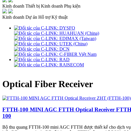
Kinh doanh Thiết bị
Kinh doanh Phụ kiện
Kinh doanh Dự án
Hỗ trợ Kỹ thuật
Optical Fiber Receiver
FTTH-100 MINI AGC FTTH Optical Receiver FTTH
100
Bộ thu quang FTTH-100 mini AGC FTTH được thiết kế cho dịch vụ 