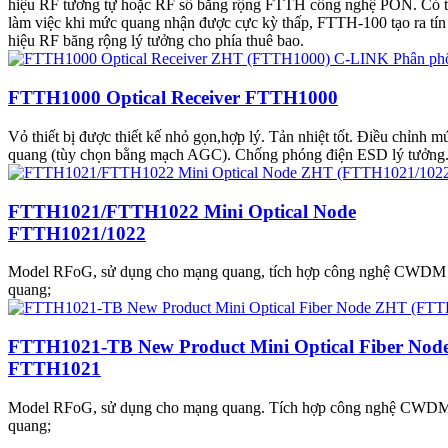
hiệu RF tương tự hoặc RF số băng rộng FTTH công nghệ PON. Có 
làm việc khi mức quang nhận được cực kỳ thấp, FTTH-100 tạo ra tín
hiệu RF băng rộng lý tưởng cho phía thuê bao.
FTTH1000 Optical Receiver FTTH1000
Vỏ thiết bị được thiết kế nhỏ gọn,hợp lý. Tản nhiệt tốt. Điều chỉnh m
quang (tùy chọn bằng mạch AGC). Chống phóng điện ESD lý tưởng
FTTH1021/FTTH1022 Mini Optical Node
FTTH1021/1022
Model RFoG, sử dụng cho mạng quang, tích hợp công nghệ CWDM
quang;
FTTH1021-TB New Product Mini Optical Fiber Nod
FTTH1021
Model RFoG, sử dụng cho mạng quang. Tích hợp công nghệ CWD
quang;