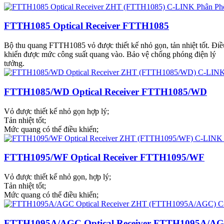
FTTH1085 Optical Receiver FTTH1085
Bộ thu quang FTTH1085 vỏ được thiết kế nhỏ gọn, tản nhiệt tốt. Điề
khiển được mức công suất quang vào. Bảo vệ chống phóng điện lý
tưởng.
FTTH1085/WD Optical Receiver FTTH1085/WD
Vỏ được thiết kế nhỏ gọn hợp lý;
Tản nhiệt tốt;
Mức quang có thể điều khiển;
FTTH1095/WF Optical Receiver FTTH1095/WF
Vỏ được thiết kế nhỏ gọn, hợp lý;
Tản nhiệt tốt;
Mức quang có thể điều khiển;
FTTH1095A/AGC Optical Receiver FTTH1095A/A