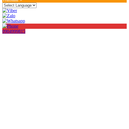
0904999815