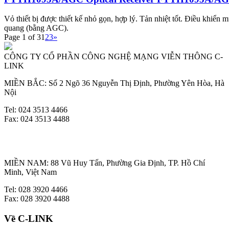
Vỏ thiết bị được thiết kế nhỏ gọn, hợp lý. Tản nhiệt tốt. Điều khiển 
quang (bằng AGC).
Page 1 of 3
1
2
3
»
CÔNG TY CỔ PHẦN CÔNG NGHỆ MẠNG VIỄN THÔNG C-
LINK
MIỀN BẮC: Số 2 Ngõ 36 Nguyễn Thị Định, Phường Yên Hòa, Hà
Nội
Tel: 024 3513 4466
Fax: 024 3513 4488
MIỀN NAM: 88 Vũ Huy Tấn, Phường Gia Định, TP. Hồ Chí
Minh, Việt Nam
Tel: 028 3920 4466
Fax: 028 3920 4488
Về C-LINK