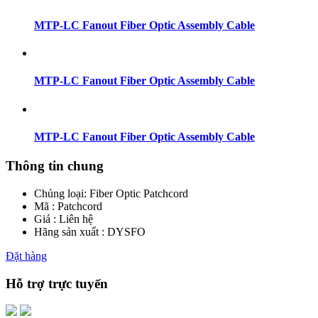
MTP-LC Fanout Fiber Optic Assembly Cable
MTP-LC Fanout Fiber Optic Assembly Cable
MTP-LC Fanout Fiber Optic Assembly Cable
Thông tin chung
Chủng loại:
Fiber Optic Patchcord
Mã : Patchcord
Giá : Liên hệ
Hãng sản xuất : DYSFO
Đặt hàng
Hỗ trợ trực tuyến