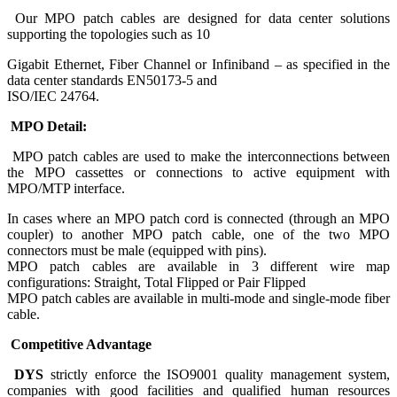
Our MPO patch cables are designed for data center solutions
supporting the topologies such as 10
Gigabit Ethernet, Fiber Channel or Infiniband – as specified in the
data center standards EN50173-5 and
ISO/IEC 24764.
MPO Detail:
MPO patch cables are used to make the interconnections between
the MPO cassettes or connections to active equipment with
MPO/MTP interface.
In cases where an MPO patch cord is connected (through an MPO
coupler) to another MPO patch cable, one of the two MPO
connectors must be male (equipped with pins).
MPO patch cables are available in 3 different wire map
configurations: Straight, Total Flipped or Pair Flipped
MPO patch cables are available in multi-mode and single-mode fiber
cable.
Competitive Advantage
DYS
strictly enforce the ISO9001 quality management system,
companies with good facilities and qualified human resources