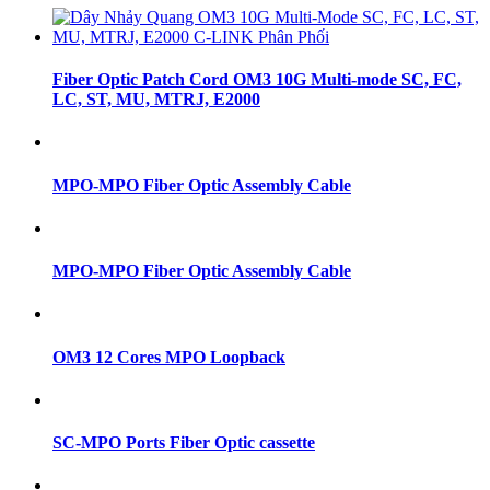
Fiber Optic Patch Cord OM3 10G Multi-mode SC, FC,
LC, ST, MU, MTRJ, E2000
MPO-MPO Fiber Optic Assembly Cable
MPO-MPO Fiber Optic Assembly Cable
OM3 12 Cores MPO Loopback
SC-MPO Ports Fiber Optic cassette