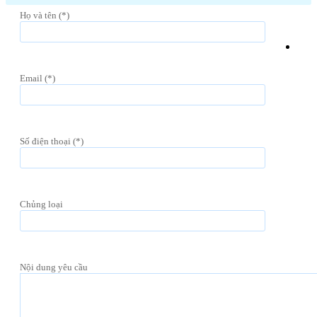
Họ và tên (*)
Email (*)
Số điện thoại (*)
Chủng loại
Nội dung yêu cầu