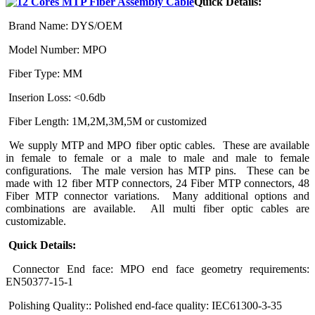
Quick Details:
Brand Name: DYS/OEM
Model Number: MPO
Fiber Type: MM
Inserion Loss: <0.6db
Fiber Length: 1M,2M,3M,5M or customized
We supply MTP and MPO fiber optic cables. These are available
in female to female or a male to male and male to female
configurations. The male version has MTP pins. These can be
made with 12 fiber MTP connectors, 24 Fiber MTP connectors, 48
Fiber MTP connector variations. Many additional options and
combinations are available. All multi fiber optic cables are
customizable.
Quick Details:
Connector End face: MPO end face geometry requirements:
EN50377-15-1
Polishing Quality:: Polished end-face quality: IEC61300-3-35