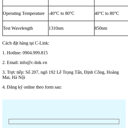
Operating Temperature
-40°C to 80°C
40°C to 80°C
Test Wavelength
1310nm
850nm
Cách đặt hàng tại C-Link:
1. Hotline: 0904.999.815
2. Email: info@c-link.vn
3. Trực tiếp: Số 207, ngõ 192 Lê Trọng Tấn, Định Công, Hoàng
Mai, Hà Nội
4. Đăng ký online theo form sau: