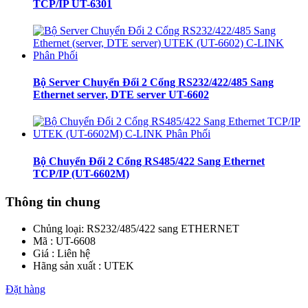
TCP/IP UT-6301
Bộ Server Chuyển Đổi 2 Cổng RS232/422/485 Sang
Ethernet server, DTE server UT-6602
Bộ Chuyển Đổi 2 Cổng RS485/422 Sang Ethernet
TCP/IP (UT-6602M)
Thông tin chung
Chủng loại:
RS232/485/422 sang ETHERNET
Mã : UT-6608
Giá : Liên hệ
Hãng sản xuất : UTEK
Đặt hàng