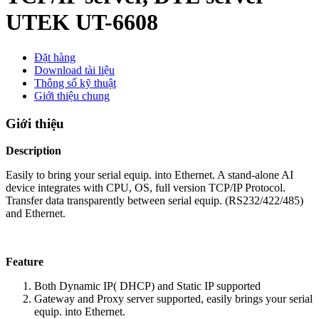
UTEK UT-6608
Đặt hàng
Download tài liệu
Thông số kỹ thuật
Giới thiệu chung
Giới thiệu
Description
Easily to bring your serial equip. into Ethernet. A stand-alone AI
device integrates with CPU, OS, full version TCP/IP Protocol.
Transfer data transparently between serial equip. (RS232/422/485)
and Ethernet.
Feature
Both Dynamic IP( DHCP) and Static IP supported
Gateway and Proxy server supported, easily brings your serial
equip. into Ethernet.