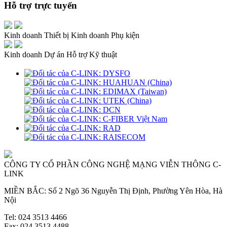
Hỗ trợ trực tuyến
Kinh doanh Thiết bị
Kinh doanh Phụ kiện
Kinh doanh Dự án
Hỗ trợ Kỹ thuật
CÔNG TY CỔ PHẦN CÔNG NGHỆ MẠNG VIỄN THÔNG C-
LINK
MIỀN BẮC: Số 2 Ngõ 36 Nguyễn Thị Định, Phường Yên Hòa, Hà
Nội
Tel: 024 3513 4466
Fax: 024 3513 4488