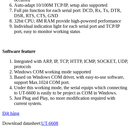
Auto-adapt 10/100M TCP/IP, setup also supported
Full pin function for each serial port: DCD, Rx, Tx, DTR,
DSR, RTS, CTS, GND
32bit CPU; 8M RAM provide high-powered performance
Individual indication light for each serial port and TCP/IP
port, easy to monitor working status
Software feature
Integrated with ARP, IP, TCP, HTTP, ICMP, SOCKET, UDP,
protocols
Windows COM working mode supported
Based on Windows COM driver, with easy-to-use software,
support Max.1024 COM port.
Under this working mode, the serial equips which connecting
to UT-6600 is easily to be project as COM in Windows.
Just Plug and Play, no more modification required with
current system.
Đặt hàng
Download datasheet:
UT-6608