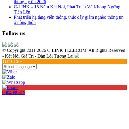
thông uy tín 2026
C-LINK – 15 Năm Kết Nối, Phát Triển Và Không Ngừng
Tiến Lên
Phát triển hạ tầng viễn thông, thúc đẩy giảm nghèo thông tin
ở nông thôn
Follow us
© Copyright 2011-2026 C-LINK TELECOM. All Rights Reserved
- Kết Nối Giá Trị - Dẫn Lối Tương Lai
Translate »
0904999815