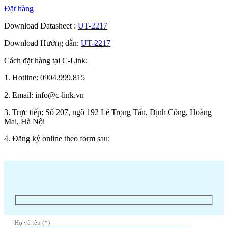
Đặt hàng
Download Datasheet :
UT-2217
Download Hướng dẫn:
UT-2217
Cách đặt hàng tại C-Link:
1. Hotline: 0904.999.815
2. Email: info@c-link.vn
3. Trực tiếp: Số 207, ngõ 192 Lê Trọng Tấn, Định Công, Hoàng
Mai, Hà Nội
4. Đăng ký online theo form sau:
Họ và tên (*)