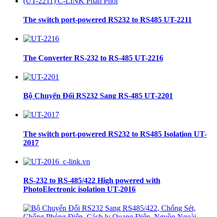
The switch port-powered RS232 to RS485 UT-2211
The Converter RS-232 to RS-485 UT-2216
Bộ Chuyển Đổi RS232 Sang RS-485 UT-2201
The switch port-powered RS232 to RS485 Isolation UT-
2017
RS-232 to RS-485/422 High powered with
PhotoElectronic isolation UT-2016