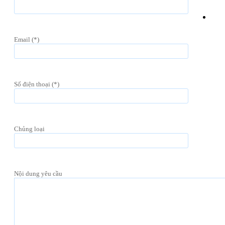
Email (*)
Số điện thoại (*)
Chủng loại
Nội dung yêu cầu