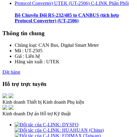
Bộ Chuyển Đổi RS-232/485 to CANBUS (tích hợp
Protocol Converter) (UT-2506)
Thông tin chung
Chủng loại:
CAN Bus, Digital Smart Meter
Mã : UT-2505
Giá : Liên hệ
Hãng sản xuất : UTEK
Đặt hàng
Hỗ trợ trực tuyến
Kinh doanh Thiết bị
Kinh doanh Phụ kiện
Kinh doanh Dự án
Hỗ trợ Kỹ thuật