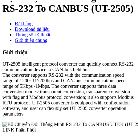
RS-232 To CANBUS (UT-2505)
Đặt hàng
Download tài liệu
Thông số kỹ thuật
Giới thiệu chung
Giới thiệu
UT-2505 intelligent protocol converter can quickly connect RS-232
communication device to CAN-bus field bus.
The converter supports RS-232 with the communication speed
range of 1200~115200bps and CAN-bus communication speed
range of 5Kbps~1Mbps. The converter supports three data
conversion modes: transparent conversion, transparent conversion
with flag and Modbus protocol conversion; it also supports Modbus
RTU protocol. UT-2505 converter is equipped with configuration
software, and user can flexibly set UT-2505 converter operation
parameters.