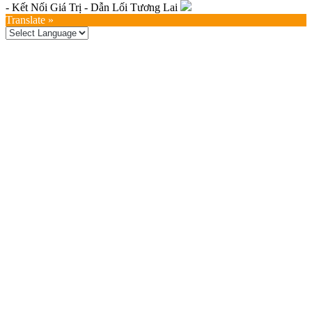
- Kết Nối Giá Trị - Dẫn Lối Tương Lai
Translate »