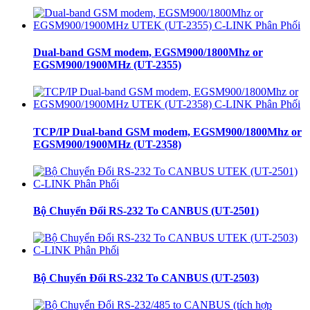
Dual-band GSM modem, EGSM900/1800Mhz or
EGSM900/1900MHz (UT-2355)
TCP/IP Dual-band GSM modem, EGSM900/1800Mhz or
EGSM900/1900MHz (UT-2358)
Bộ Chuyển Đổi RS-232 To CANBUS (UT-2501)
Bộ Chuyển Đổi RS-232 To CANBUS (UT-2503)