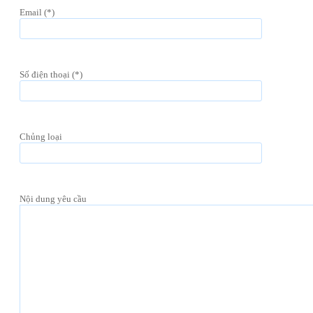
Email (*)
Số điện thoại (*)
Chủng loại
Nội dung yêu cầu