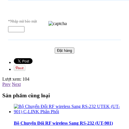
*Nhập mã bảo mật
Lượt xem:
104
Prev
Next
Sản phẩm cùng loại
Bộ Chuyển Đổi RF wireless Sang RS-232 (UT-901)