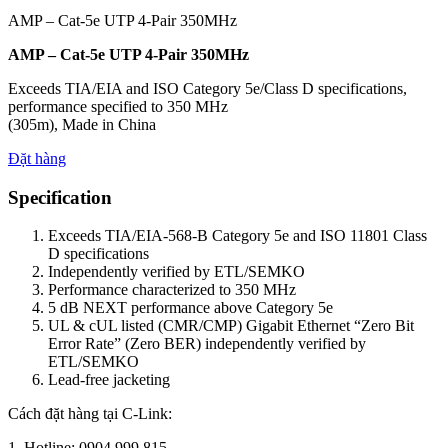
AMP – Cat-5e UTP 4-Pair 350MHz
AMP – Cat-5e UTP 4-Pair 350MHz
Exceeds TIA/EIA and ISO Category 5e/Class D specifications,
performance specified to 350 MHz
(305m), Made in China
Đặt hàng
Specification
Exceeds TIA/EIA-568-B Category 5e and ISO 11801 Class
D specifications
Independently verified by ETL/SEMKO
Performance characterized to 350 MHz
5 dB NEXT performance above Category 5e
UL & cUL listed (CMR/CMP) Gigabit Ethernet “Zero Bit
Error Rate” (Zero BER) independently verified by
ETL/SEMKO
Lead-free jacketing
Cách đặt hàng tại C-Link:
1. Hotline: 0904.999.815