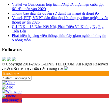
Viettel và Qualcomm hợp tác hướng tới thực hiện cuộc gọi
6G đầu tiên vào 2029
Thông báo đấu giá quyền sử dụng mã mạng di động 95
Viettel, FPT, VNPT dẫn đầu tốp 10 công ty công nghệ – viễn
thông uy tín 2026
C-LINK – 15 Năm Kết Nối, Phát Triển Và Không Ngừng
Tiến Lên
Phát triển hạ tầng viễn thông, thúc đẩy giảm nghèo thông tin
ở nông thôn
Follow us
© Copyright 2011-2026 C-LINK TELECOM. All Rights Reserved
- Kết Nối Giá Trị - Dẫn Lối Tương Lai
Translate »
0904999815