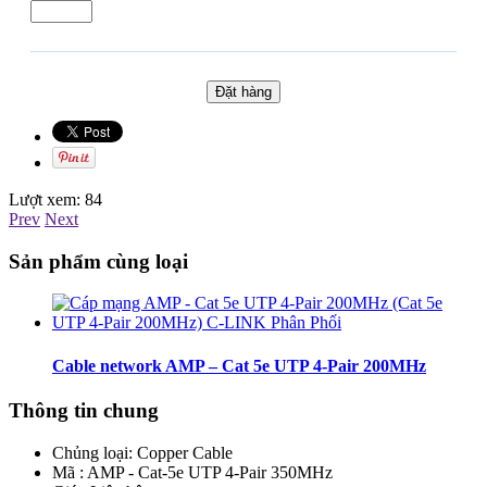
Lượt xem:
84
Prev
Next
Sản phẩm cùng loại
Cable network AMP – Cat 5e UTP 4-Pair 200MHz
Thông tin chung
Chủng loại:
Copper Cable
Mã : AMP - Cat-5e UTP 4-Pair 350MHz