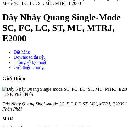
Mode SC, FC, LC, ST, MU, MTRJ, E2000
Dây Nhảy Quang Single-Mode
SC, FC, LC, ST, MU, MTRJ,
E2000
Đặt hàng
Download tài liệu
Thông số kỹ thuật
Giới thiệu chung
Giới thiệu
Dây Nhảy Quang Single-mode SC, FC, LC, ST, MU, MTRJ, E2000
Phân Phối
Mô tả