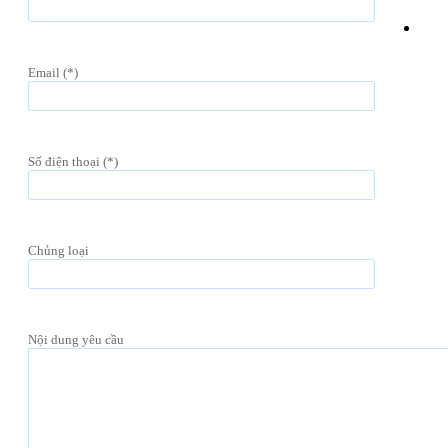
Email (*)
Số điện thoại (*)
Chủng loại
Nội dung yêu cầu