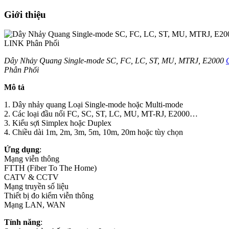
Giới thiệu
Dây Nhảy Quang Single-mode SC, FC, LC, ST, MU, MTRJ, E2000
Phân Phối
Mô tả
1. Dây nhảy quang Loại Single-mode hoặc Multi-mode
2. Các loại đầu nối FC, SC, ST, LC, MU, MT-RJ, E2000…
3. Kiểu sợi Simplex hoặc Duplex
4. Chiều dài 1m, 2m, 3m, 5m, 10m, 20m hoặc tùy chọn
Ứng dụng
:
Mạng viễn thông
FTTH (Fiber To The Home)
CATV & CCTV
Mạng truyền số liệu
Thiết bị đo kiểm viễn thông
Mạng LAN, WAN
Tính năng
: