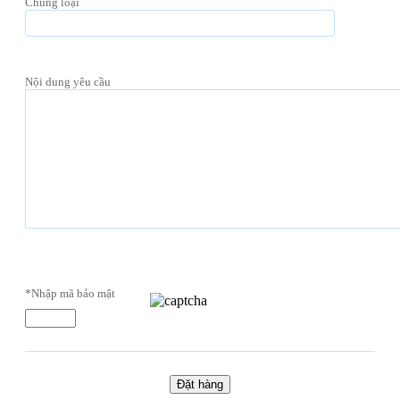
Chủng loại
Nội dung yêu cầu
*Nhập mã bảo mật