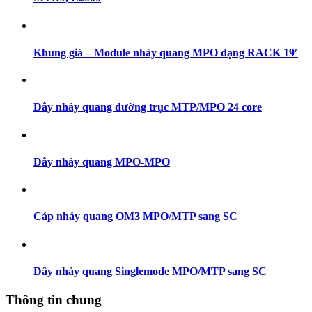
Khung giá – Module nhảy quang MPO dạng RACK 19′
Dây nhảy quang đường trục MTP/MPO 24 core
Dây nhảy quang MPO-MPO
Cáp nhảy quang OM3 MPO/MTP sang SC
Dây nhảy quang Singlemode MPO/MTP sang SC
Thông tin chung