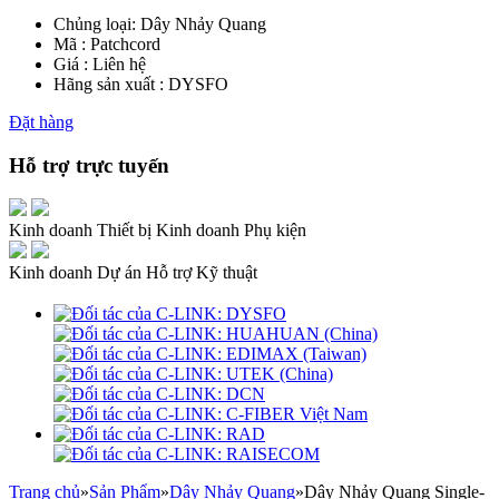
Chủng loại:
Dây Nhảy Quang
Mã : Patchcord
Giá : Liên hệ
Hãng sản xuất : DYSFO
Đặt hàng
Hỗ trợ trực tuyến
Kinh doanh Thiết bị
Kinh doanh Phụ kiện
Kinh doanh Dự án
Hỗ trợ Kỹ thuật
Trang chủ
»
Sản Phẩm
»
Dây Nhảy Quang
»
Dây Nhảy Quang Single-