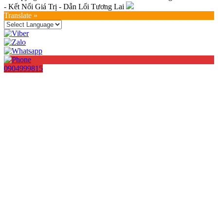
- Kết Nối Giá Trị - Dẫn Lối Tương Lai
Translate »
0904999815