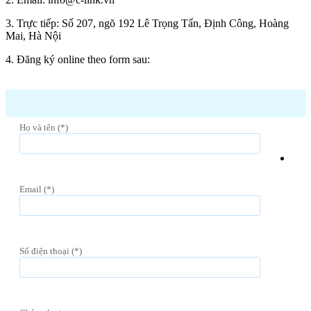
3. Trực tiếp: Số 207, ngõ 192 Lê Trọng Tấn, Định Công, Hoàng
Mai, Hà Nội
4. Đăng ký online theo form sau:
Họ và tên (*)
Email (*)
Số điện thoại (*)