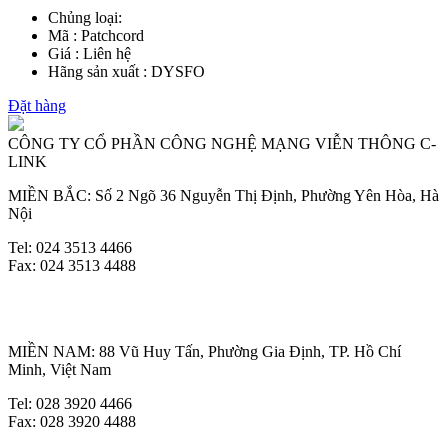
Chủng loại:
Mã : Patchcord
Giá : Liên hệ
Hãng sản xuất : DYSFO
Đặt hàng
CÔNG TY CỔ PHẦN CÔNG NGHỆ MẠNG VIỄN THÔNG C-
LINK
MIỀN BẮC: Số 2 Ngõ 36 Nguyễn Thị Định, Phường Yên Hòa, Hà
Nội
Tel: 024 3513 4466
Fax: 024 3513 4488
MIỀN NAM: 88 Vũ Huy Tấn, Phường Gia Định, TP. Hồ Chí
Minh, Việt Nam
Tel: 028 3920 4466
Fax: 028 3920 4488