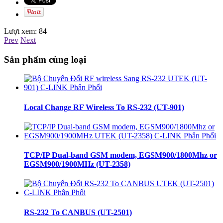
Lượt xem:
84
Prev
Next
Sản phẩm cùng loại
Local Change RF Wireless To RS-232 (UT-901)
TCP/IP Dual-band GSM modem, EGSM900/1800Mhz or
EGSM900/1900MHz (UT-2358)
RS-232 To CANBUS (UT-2501)