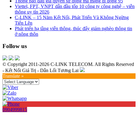
Thông báo đấu giá quyền sử dụng mã mạng di động 95
Viettel, FPT, VNPT dẫn đầu tốp 10 công ty công nghệ – viễn
thông uy tín 2026
C-LINK – 15 Năm Kết Nối, Phát Triển Và Không Ngừng
Tiến Lên
Phát triển hạ tầng viễn thông, thúc đẩy giảm nghèo thông tin
ở nông thôn
Follow us
© Copyright 2011-2026 C-LINK TELECOM. All Rights Reserved
- Kết Nối Giá Trị - Dẫn Lối Tương Lai
Translate »
0904999815