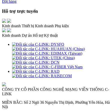
Đặt hàng
Hỗ trợ trực tuyến
Kinh doanh Thiết bị
Kinh doanh Phụ kiện
Kinh doanh Dự án
Hỗ trợ Kỹ thuật
CÔNG TY CỔ PHẦN CÔNG NGHỆ MẠNG VIỄN THÔNG C-
LINK
MIỀN BẮC: Số 2 Ngõ 36 Nguyễn Thị Định, Phường Yên Hòa, Hà
Nội