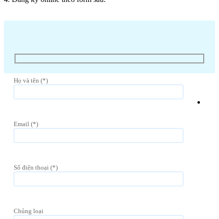
Họ và tên (*)
Email (*)
Số điện thoại (*)
Chủng loại