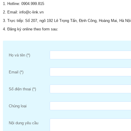
1. Hotline: 0904.999.815
2. Email: info@c-link.vn
3. Trực tiếp: Số 207, ngõ 192 Lê Trọng Tấn, Định Công, Hoàng Mai, Hà Nội
4. Đăng ký online theo form sau:
Họ và tên (*)
Email (*)
Số điện thoại (*)
Chủng loại
Nội dung yêu cầu