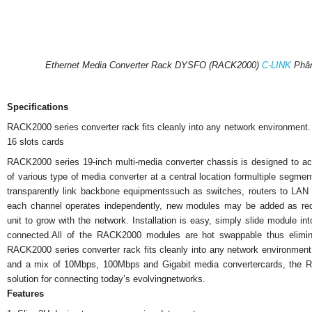
Ethernet Media Converter Rack DYSFO (RACK2000)
C-LINK
Phâ
Specifications
RACK2000 series converter rack fits cleanly into any network environment. 
16 slots cards
RACK2000 series 19-inch multi-media converter chassis is designed to 
of various type of media converter at a central location formultiple segme
transparently link backbone equipmentssuch as switches, routers to LA
each channel operates independently, new modules may be added as requir
unit to grow with the network. Installation is easy, simply slide module i
connected.All of the RACK2000 modules are hot swappable thus elimin
RACK2000 series converter rack fits cleanly into any network environment.
and a mix of 10Mbps, 100Mbps and Gigabit media convertercards, the 
solution for connecting today’s evolvingnetworks.
Features