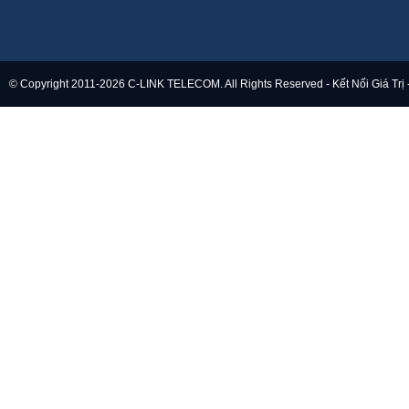
© Copyright 2011-2026 C-LINK TELECOM. All Rights Reserved - Kết Nối Giá Trị 