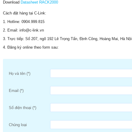
Download
Datasheet RACK2000
Cách đặt hàng tại C-Link:
1. Hotline: 0904.999.815
2. Email: info@c-link.vn
3. Trực tiếp: Số 207, ngõ 192 Lê Trọng Tấn, Định Công, Hoàng Mai, Hà Nội
4. Đăng ký online theo form sau:
Họ và tên (*)
Email (*)
Số điện thoại (*)
Chủng loại