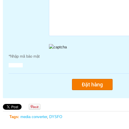
*Nhập mã bảo mật
Tags:
media converter
,
DYSFO