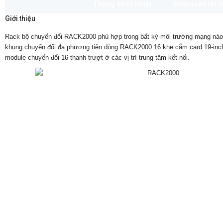
Thông số kỹ thuật
Download tài l
Giới thiệu
Rack bộ chuyển đổi RACK2000 phù hợp trong bất kỳ môi trường mạng nào
khung chuyển đổi đa phương tiện dòng RACK2000 16 khe cắm card 19-inch
module chuyển đổi 16 thanh trượt ở các vị trí trung tâm kết nối.