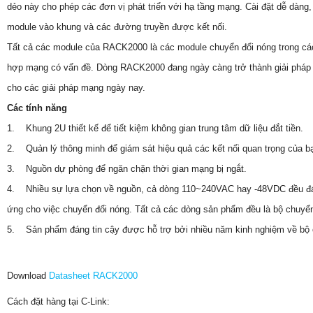
dẻo này cho phép các đơn vị phát triển với hạ tầng mạng. Cài đặt dễ dàng,
module vào khung và các đường truyền được kết nối.
Tất cả các module của RACK2000 là các module chuyển đổi nóng trong cá
hợp mạng có vấn đề. Dòng RACK2000 đang ngày càng trở thành giải pháp
cho các giải pháp mạng ngày nay.
Các tính năng
1. Khung 2U thiết kế để tiết kiệm không gian trung tâm dữ liệu đắt tiền.
2. Quản lý thông minh để giám sát hiệu quả các kết nối quan trọng của b
3. Nguồn dự phòng để ngăn chặn thời gian mạng bị ngắt.
4. Nhiều sự lựa chọn về nguồn, cả dòng 110~240VAC hay -48VDC đều đ
ứng cho việc chuyển đổi nóng. Tất cả các dòng sản phẩm đều là bộ chuyển
5. Sản phẩm đáng tin cậy được hỗ trợ bởi nhiều năm kinh nghiệm về bộ
Download
Datasheet RACK2000
Cách đặt hàng tại C-Link: