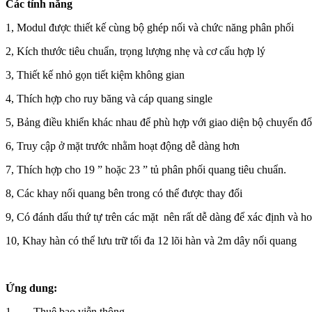
Các tính năng
1, Modul được thiết kế cùng bộ ghép nối và chức năng phân phối
2, Kích thước tiêu chuẩn, trọng lượng nhẹ và cơ cấu hợp lý
3, Thiết kế nhỏ gọn tiết kiệm không gian
4, Thích hợp cho ruy băng và cáp quang single
5, Bảng điều khiển khác nhau để phù hợp với giao diện bộ chuyển đổ
6, Truy cập ở mặt trước nhằm hoạt động dễ dàng hơn
7, Thích hợp cho 19 ” hoặc 23 ” tủ phân phối quang tiêu chuẩn.
8, Các khay nối quang bên trong có thể được thay đổi
9, Có đánh dấu thứ tự trên các mặt nên rất dễ dàng để xác định và h
10, Khay hàn có thể lưu trữ tối đa 12 lõi hàn và 2m dây nối quang
Ứng dung:
1, Thuê bao viễn thông