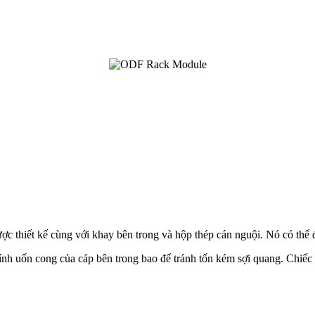
thiết kế cùng với khay bên trong và hộp thép cán nguội. Nó có thể đư
ính uốn cong của cáp bên trong bao để tránh tốn kém sợi quang. Chiếc t