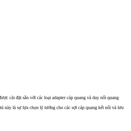
ợc cài đặt sẵn với các loại adapter cáp quang và day nối quang
ủ này là sự lựa chọn lý tưởng cho các sợi cáp quang kết nối và lưu