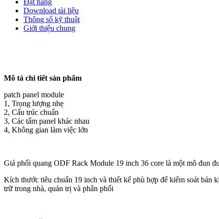
Đặt hàng
Download tài liệu
Thông số kỹ thuật
Giới thiệu chung
Mô tả chi tiết sản phẩm
patch panel module
1, Trọng lượng nhẹ
2, Cấu trúc chuẩn
3, Các tấm panel khác nhau
4, Không gian làm việc lớn
Giá phối quang ODF Rack Module 19 inch 36 core là một mô đun được 
Kích thước tiêu chuẩn 19 inch và thiết kế phù hợp để kiểm soát bán k
trữ trong nhà, quản trị và phân phối