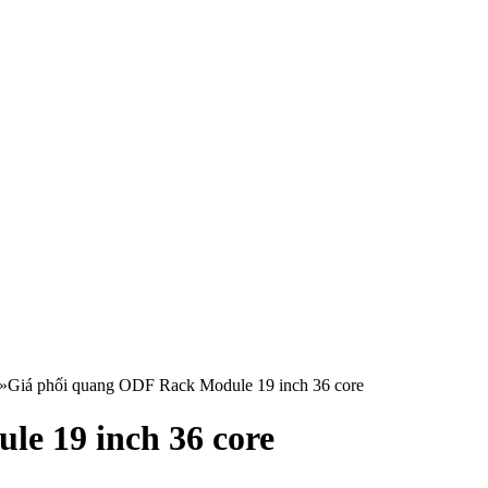
»
Giá phối quang ODF Rack Module 19 inch 36 core
e 19 inch 36 core