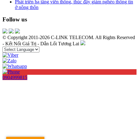
Phát triển hạ tầng viễn thông, thúc đẩy giảm nghèo thông tin
ở nông thôn
Follow us
© Copyright 2011-2026 C-LINK TELECOM. All Rights Reserved
- Kết Nối Giá Trị - Dẫn Lối Tương Lai
0904999815