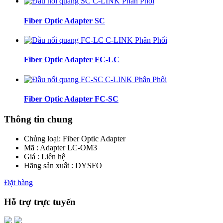
Fiber Optic Adapter SC
Fiber Optic Adapter FC-LC
Fiber Optic Adapter FC-SC
Thông tin chung
Chủng loại:
Fiber Optic Adapter
Mã : Adapter LC-OM3
Giá : Liên hệ
Hãng sản xuất : DYSFO
Đặt hàng
Hỗ trợ trực tuyến