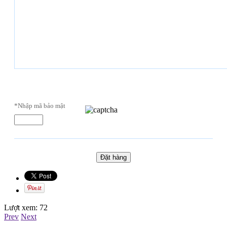
*Nhập mã bảo mật
Lượt xem:
72
Prev
Next