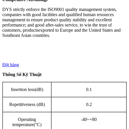
DYS strictly enforce the ISO9001 quality management system,
companies with good facilities and qualified human resources
management to ensure product quality stability and excellent
performance; and good after-sales service, to win the trust of
customers, productsexported to Europe and the United States and
Southeast Asian countries.
Đặt hàng
Thông Số Kỹ Thuật
Insertion loss(dB)
0.1
Repetitiveness (dB)
0.2
Operating
-40~+80
temperature(°C)