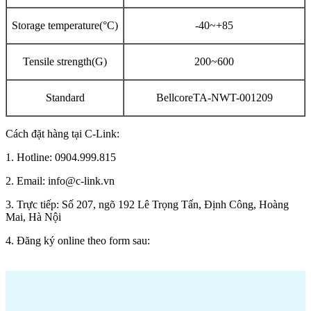
Storage temperature(°C)
-40~+85
Tensile strength(G)
200~600
Standard
BellcoreTA-NWT-001209
Cách đặt hàng tại C-Link:
1. Hotline: 0904.999.815
2. Email: info@c-link.vn
3. Trực tiếp: Số 207, ngõ 192 Lê Trọng Tấn, Định Công, Hoàng
Mai, Hà Nội
4. Đăng ký online theo form sau: