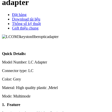
adapter
Đặt hàng
Download tài liệu
Thông số kỹ thuật
Giới thiệu chung
Quick Details:
Model Number: LC Adapter
Connector type: LC
Color: Grey
Materal: High quality plastic ,Metel
Mode: Multimode
1. Feature