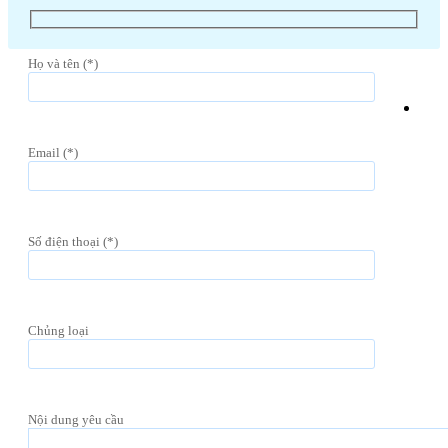
Họ và tên (*)
Email (*)
Số điện thoại (*)
Chủng loại
Nội dung yêu cầu