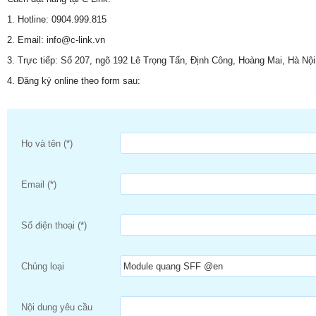
1. Hotline: 0904.999.815
2. Email: info@c-link.vn
3. Trực tiếp: Số 207, ngõ 192 Lê Trọng Tấn, Định Công, Hoàng Mai, Hà Nội
4. Đăng ký online theo form sau:
Họ và tên (*)
Email (*)
Số điện thoại (*)
Chủng loại
Nội dung yêu cầu