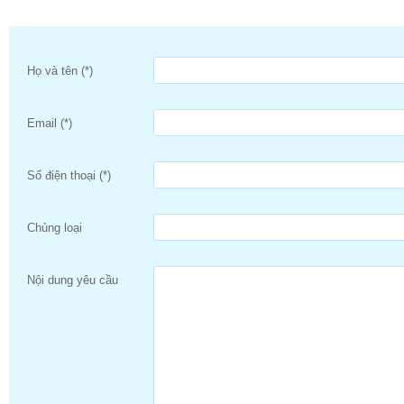
Họ và tên (*)
Email (*)
Số điện thoại (*)
Chủng loại
Nội dung yêu cầu