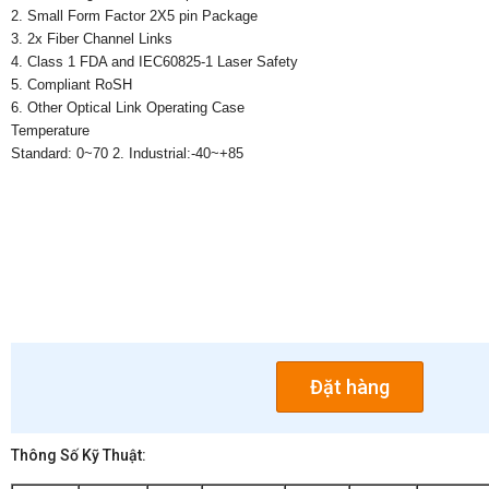
2. Small Form Factor 2X5 pin Package
3. 2x Fiber Channel Links
4. Class 1 FDA and IEC60825-1 Laser Safety
5. Compliant RoSH
6. Other Optical Link Operating Case
Temperature
Standard: 0~70 2. Industrial:-40~+85
Đặt hàng
Thông Số Kỹ Thuật: