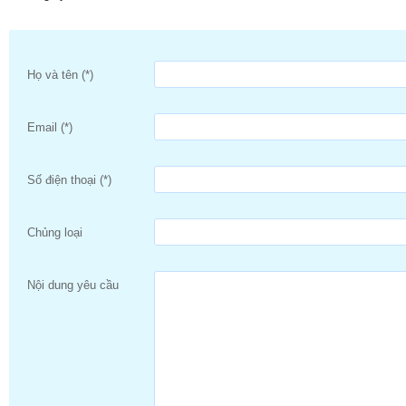
Họ và tên (*)
Email (*)
Số điện thoại (*)
Chủng loại
Nội dung yêu cầu