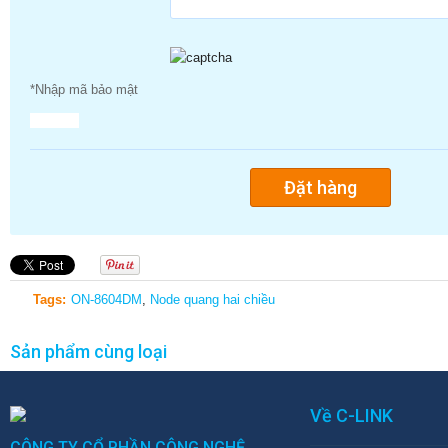
*Nhập mã bảo mật
Tags:
ON-8604DM
,
Node quang hai chiều
Sản phẩm cùng loại
Về C-LINK
CÔNG TY CỔ PHẦN CÔNG NGHỆ