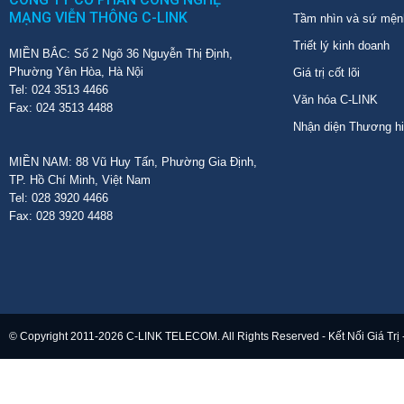
MẠNG VIỄN THÔNG C-LINK
Tầm nhìn và sứ mện
Triết lý kinh doanh
MIỀN BẮC: Số 2 Ngõ 36 Nguyễn Thị Định,
Phường Yên Hòa, Hà Nội
Giá trị cốt lõi
Tel: 024 3513 4466
Văn hóa C-LINK
Fax: 024 3513 4488
Nhận diện Thương h
MIỀN NAM: 88 Vũ Huy Tấn, Phường Gia Định,
TP. Hồ Chí Minh, Việt Nam
Tel: 028 3920 4466
Fax: 028 3920 4488
© Copyright 2011-2026 C-LINK TELECOM. All Rights Reserved - Kết Nối Giá Trị 