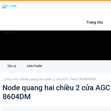
Trang chủ
Sản Phẩm
Tất cả
SẢN PHẨM
»
Node quang hai chiều 2 cửa AGC Field ON-8604DM
Trang Chủ
Node quang hai chiều 2 cửa AGC 
8604DM