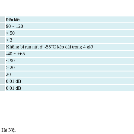
Điều kiện
90 ~ 120
> 50
< 3
Không bị rạn nứt ở -55°C kéo dài trong 4 giờ
-40 ~ +65
≤ 90
≥ 20
20
0.01 dB
0.01 dB
, Hà Nội