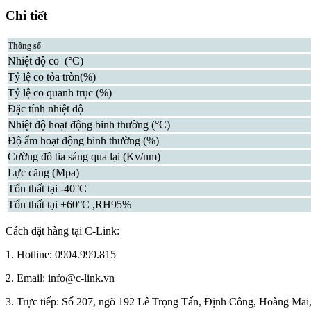
Chi tiết
Thông số
Nhiệt độ co (°C)
Tỷ lệ co tỏa tròn(%)
Tỷ lệ co quanh trục (%)
Đặc tính nhiệt độ
Nhiệt độ hoạt động binh thường (°C)
Độ ẩm hoạt động binh thường (%)
Cường đô tia sáng qua lại (Kv/nm)
Lực căng (Mpa)
Tổn thất tại -40°C
Tổn thất tại +60°C ,RH95%
Cách đặt hàng tại C-Link:
1. Hotline: 0904.999.815
2. Email: info@c-link.vn
3. Trực tiếp: Số 207, ngõ 192 Lê Trọng Tấn, Định Công, Hoàng Mai