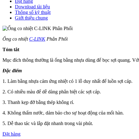
Đặt hàng
Download tài liệu
Thông số kỹ thuật
Giới thiệu chung
Ống co nhiệt
C-LINK
Phân Phối
Tóm tắt
Mục đích thông thường là ống bằng nhựa dùng để bọc sợi quang. Với 
Đặc điểm
1. Làm bằng nhựa cảm ứng nhiệt có 1 lỗ duy nhất để luồn sợi cáp.
2. Có nhiều màu để dễ dàng phân biệt các sợi cáp.
3. Thanh kẹp đỡ bằng thép không rỉ.
4. Không thấm nước, dảm bảo cho sự hoạt động của mối hàn.
5. Dễ thao tác và lắp đặt nhanh trong vài phút.
Đặt hàng