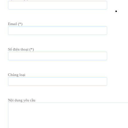
Email (*)
Số điện thoại (*)
Chủng loại
Nội dung yêu cầu