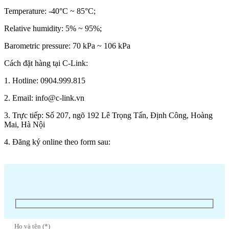
Temperature: -40°C ~ 85°C;
Relative humidity: 5% ~ 95%;
Barometric pressure: 70 kPa ~ 106 kPa
Cách đặt hàng tại C-Link:
1. Hotline: 0904.999.815
2. Email: info@c-link.vn
3. Trực tiếp: Số 207, ngõ 192 Lê Trọng Tấn, Định Công, Hoàng
Mai, Hà Nội
4. Đăng ký online theo form sau:
Họ và tên (*)