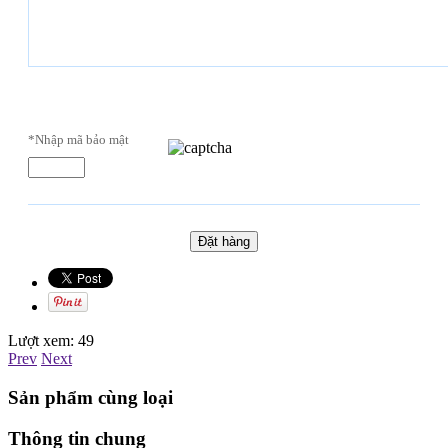
*Nhập mã bảo mật
Lượt xem:
49
Prev
Next
Sản phẩm cùng loại
Thông tin chung