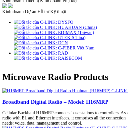
Kinh doanh Thiết bị
Kinh doanh Phụ kiện
Kinh doanh Dự án
Hỗ trợ Kỹ thuật
Microwave Radio Products
Broadband Digital Radio – Model: H16MRP
Cellular Backhaul H16MRP connects base stations to controllers. As 
radio with E1 and Ethernet interfaces, it comprises all the connection
needs: voice, data, management and control.