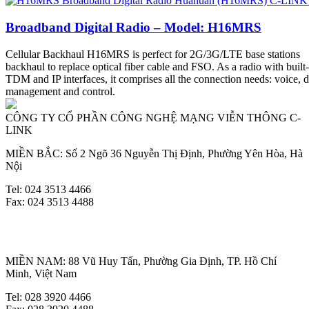
Broadband Digital Radio – Model: H16MRS
Cellular Backhaul H16MRS is perfect for 2G/3G/LTE base stations
backhaul to replace optical fiber cable and FSO. As a radio with built-
TDM and IP interfaces, it comprises all the connection needs: voice, d
management and control.
CÔNG TY CỔ PHẦN CÔNG NGHỆ MẠNG VIỄN THÔNG C-
LINK
MIỀN BẮC: Số 2 Ngõ 36 Nguyễn Thị Định, Phường Yên Hòa, Hà
Nội
Tel: 024 3513 4466
Fax: 024 3513 4488
MIỀN NAM: 88 Vũ Huy Tấn, Phường Gia Định, TP. Hồ Chí
Minh, Việt Nam
Tel: 028 3920 4466