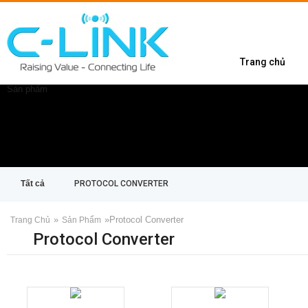
Trang chủ
Sản phẩm
Tất cả
PROTOCOL CONVERTER
»
»
Protocol Converter
Trang Chủ
Sản Phẩm
Protocol Converter