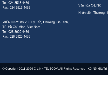
Tel: 024 3513 4466
Văn hóa C-LINK
Fax: 024 3513 4488
Nhận diện Thương h
MIỀN NAM: 88 Vũ Huy Tấn, Phường Gia Định,
TP. Hồ Chí Minh, Việt Nam
Tel: 028 3920 4466
Fax: 028 3920 4488
© Copyright 2011-2026 C-LINK TELECOM. All Rights Reserved - Kết Nối Giá Trị 