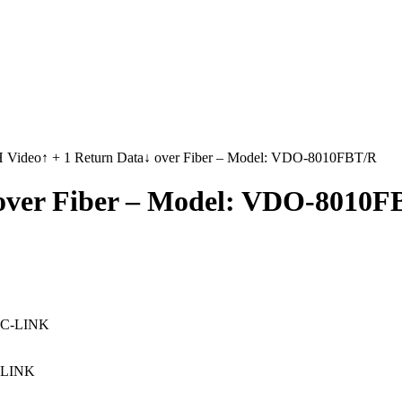
 Video↑ + 1 Return Data↓ over Fiber – Model: VDO-8010FBT/R
 over Fiber – Model: VDO-8010F
C-LINK