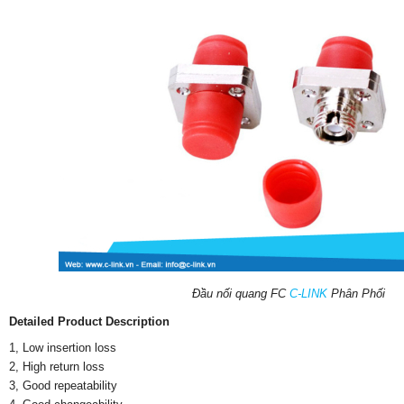
Đầu nối quang FC
C-LINK
Phân Phối
Detailed Product Description
1, Low insertion loss
2, High return loss
3, Good repeatability