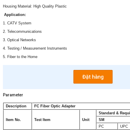
Housing Material: High Quality Plastic
Application:
1. CATV System
2. Telecommunications
3. Optical Networks
4. Testing / Measurement Instruments
5. Fiber to the Home
Đặt hàng
Parameter
Description
FC Fiber Optic Adapter
Standard & Requ
Item No.
Test Item
Unit
SM
PC
UPC