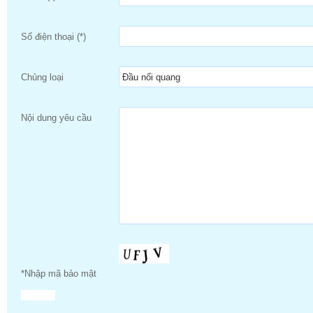
Số điện thoại (*)
Chủng loại
Nội dung yêu cầu
*Nhập mã bảo mật