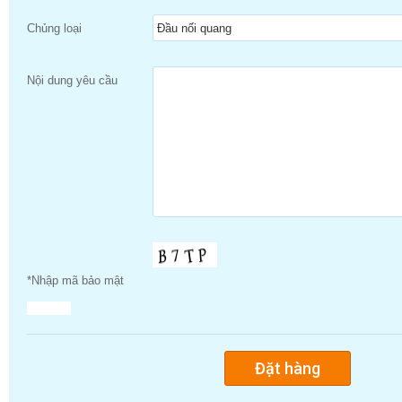
Chủng loại
Nội dung yêu cầu
*Nhập mã bảo mật