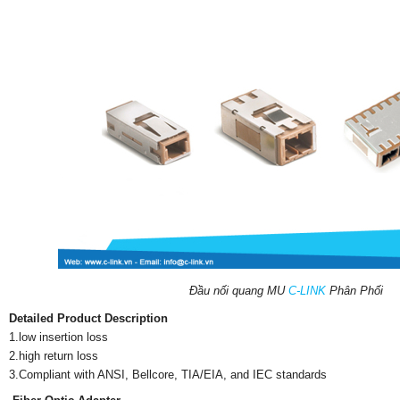
Đầu nối quang MU
C-LINK
Phân Phối
Detailed Product Description
1.low insertion loss
2.high return loss
3.Compliant with ANSI, Bellcore, TIA/EIA, and IEC standards