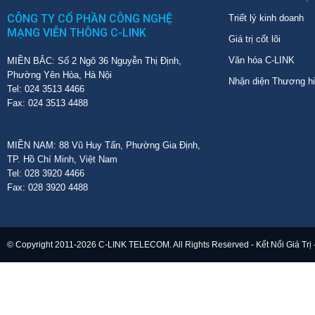
CÔNG TY CỔ PHẦN CÔNG NGHỆ
Triết lý kinh doanh
MẠNG VIỄN THÔNG C-LINK
Giá trị cốt lõi
Văn hóa C-LINK
MIỀN BẮC: Số 2 Ngõ 36 Nguyễn Thị Định,
Phường Yên Hòa, Hà Nội
Nhận diện Thương h
Tel: 024 3513 4466
Fax: 024 3513 4488
MIỀN NAM: 88 Vũ Huy Tấn, Phường Gia Định,
TP. Hồ Chí Minh, Việt Nam
Tel: 028 3920 4466
Fax: 028 3920 4488
© Copyright 2011-2026 C-LINK TELECOM. All Rights Reserved - Kết Nối Giá Trị 