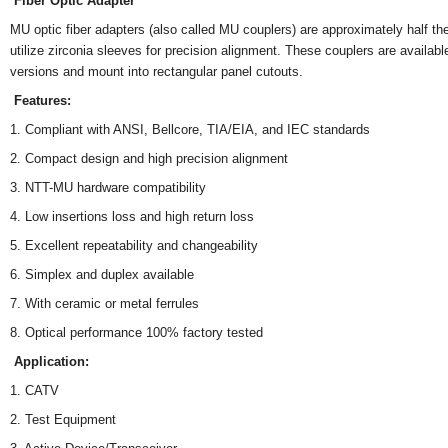
Fiber Optic Adapter
MU optic fiber adapters (also called MU couplers) are approximately half th
utilize zirconia sleeves for precision alignment. These couplers are availab
versions and mount into rectangular panel cutouts.
Features:
1. Compliant with ANSI, Bellcore, TIA/EIA, and IEC standards
2. Compact design and high precision alignment
3. NTT-MU hardware compatibility
4. Low insertions loss and high return loss
5. Excellent repeatability and changeability
6. Simplex and duplex available
7. With ceramic or metal ferrules
8. Optical performance 100% factory tested
Application:
1. CATV
2. Test Equipment