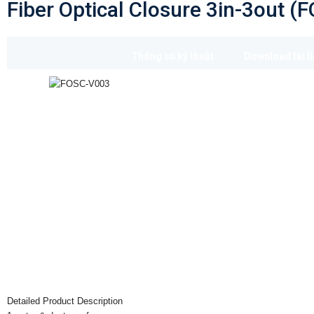
Fiber Optical Closure 3in-3out 
Thông số kỹ thuật
Download tài l
Detailed Product Description