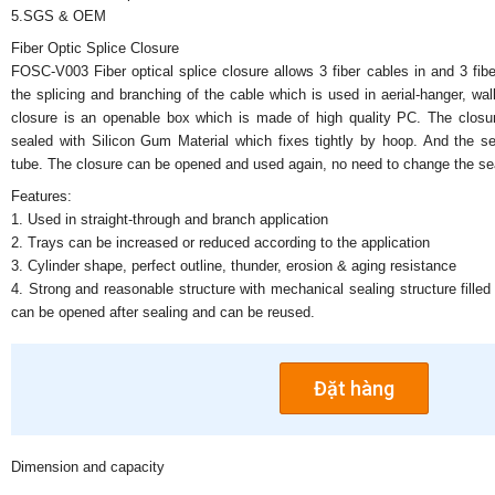
5.SGS & OEM
Fiber Optic Splice Closure
FOSC-V003 Fiber optical splice closure allows 3 fiber cables in and 3 fi
the splicing and branching of the cable which is used in aerial-hanger, wal
closure is an openable box which is made of high quality PC. The closur
sealed with Silicon Gum Material which fixes tightly by hoop. And the se
tube. The closure can be opened and used again, no need to change the seali
Features:
1. Used in straight-through and branch application
2. Trays can be increased or reduced according to the application
3. Cylinder shape, perfect outline, thunder, erosion & aging resistance
4. Strong and reasonable structure with mechanical sealing structure filled 
can be opened after sealing and can be reused.
Đặt hàng
Dimension and capacity