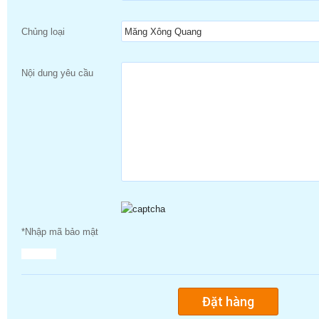
Chủng loại
Nội dung yêu cầu
*Nhập mã bảo mật