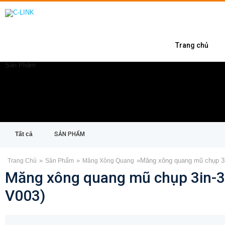
Trang chủ
Sản Phẩm
Tất cả
SẢN PHẨM
»
»
»
Măng xông quang mũ chụp 3
Trang Chủ
Sản Phẩm
Măng Xông Quang
Măng xông quang mũ chụp 3in-3
V003)