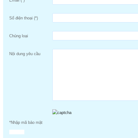
Email (*)
Số điện thoại (*)
Chủng loại
Nội dung yêu cầu
*Nhập mã bảo mật