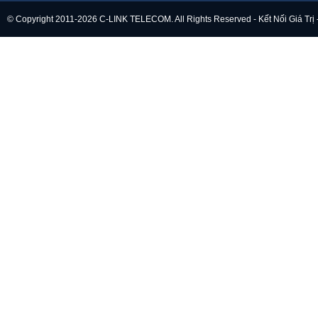
© Copyright 2011-2026 C-LINK TELECOM. All Rights Reserved - Kết Nối Giá Trị 