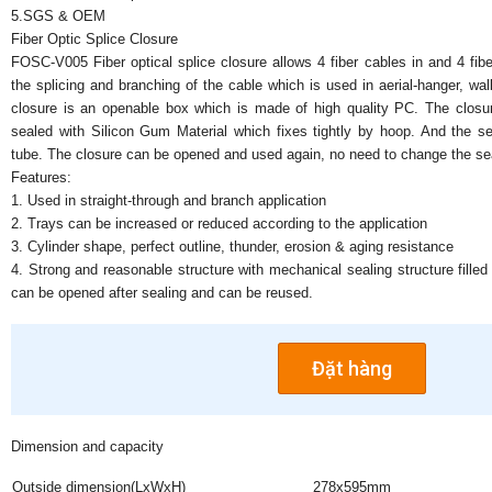
5.SGS & OEM
Fiber Optic Splice Closure
FOSC-V005 Fiber optical splice closure allows 4 fiber cables in and 4 fi
the splicing and branching of the cable which is used in aerial-hanger, wal
closure is an openable box which is made of high quality PC. The closur
sealed with Silicon Gum Material which fixes tightly by hoop. And the se
tube. The closure can be opened and used again, no need to change the seali
Features:
1. Used in straight-through and branch application
2. Trays can be increased or reduced according to the application
3. Cylinder shape, perfect outline, thunder, erosion & aging resistance
4. Strong and reasonable structure with mechanical sealing structure filled 
can be opened after sealing and can be reused.
Đặt hàng
Dimension and capacity
Outside dimension(LxWxH)
278x595mm