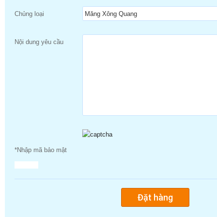
Chủng loại
Nội dung yêu cầu
*Nhập mã bảo mật