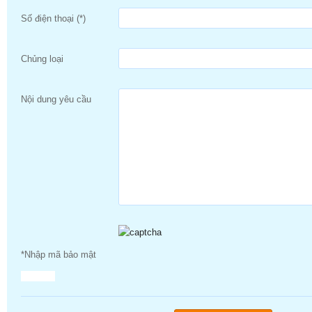
Số điện thoại (*)
Chủng loại
Nội dung yêu cầu
*Nhập mã bảo mật