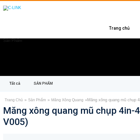
Trang chủ
Sản Phẩm
Tất cả
SẢN PHẨM
»
»
»
Măng xông quang mũ chụp 4
Trang Chủ
Sản Phẩm
Măng Xông Quang
Măng xông quang mũ chụp 4in-4
V005)