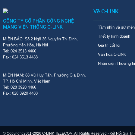
Về C-LINK
CÔNG TY CỔ PHẦN CÔNG NGHỆ
MẠNG VIỄN THÔNG C-LINK
Tầm nhìn và sứ mện
Triết lý kinh doanh
MIỀN BẮC: Số 2 Ngõ 36 Nguyễn Thị Định,
Phường Yên Hòa, Hà Nội
Giá trị cốt lõi
Tel: 024 3513 4466
Văn hóa C-LINK
Fax: 024 3513 4488
Nhận diện Thương h
MIỀN NAM: 88 Vũ Huy Tấn, Phường Gia Định,
TP. Hồ Chí Minh, Việt Nam
Tel: 028 3920 4466
Fax: 028 3920 4488
© Copyright 2011-2026 C-LINK TELECOM. All Rights Reserved - Kết Nối Giá Trị 