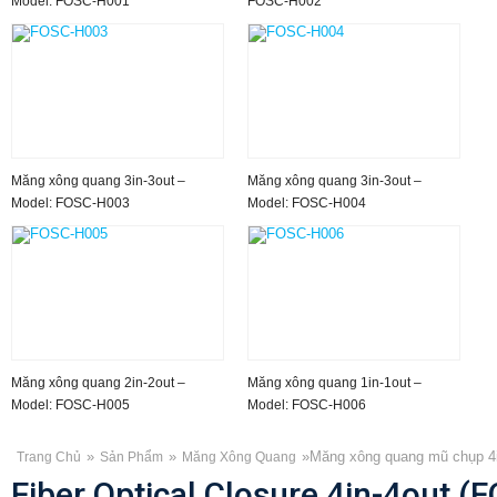
Model: FOSC-H001
FOSC-H002
Măng xông quang 3in-3out –
Măng xông quang 3in-3out –
Model: FOSC-H003
Model: FOSC-H004
Măng xông quang 2in-2out –
Măng xông quang 1in-1out –
Model: FOSC-H005
Model: FOSC-H006
»
»
»
Măng xông quang mũ chụp 4
Trang Chủ
Sản Phẩm
Măng Xông Quang
Fiber Optical Closure 4in-4out 