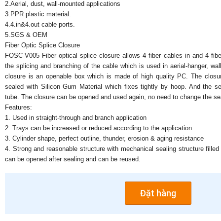
2.Aerial, dust, wall-mounted applications
3.PPR plastic material.
4.4.in&4.out cable ports.
5.SGS & OEM
Fiber Optic Splice Closure
FOSC-V005 Fiber optical splice closure allows 4 fiber cables in and 4 fi
the splicing and branching of the cable which is used in aerial-hanger, wal
closure is an openable box which is made of high quality PC. The closur
sealed with Silicon Gum Material which fixes tightly by hoop. And the se
tube. The closure can be opened and used again, no need to change the seali
Features:
1. Used in straight-through and branch application
2. Trays can be increased or reduced according to the application
3. Cylinder shape, perfect outline, thunder, erosion & aging resistance
4. Strong and reasonable structure with mechanical sealing structure filled 
can be opened after sealing and can be reused.
Đặt hàng