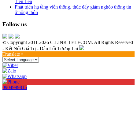
Tiến Lên
Phát triển hạ tầng viễn thông, thúc đẩy giảm nghèo thông tin
ở nông thôn
Follow us
© Copyright 2011-2026 C-LINK TELECOM. All Rights Reserved
- Kết Nối Giá Trị - Dẫn Lối Tương Lai
Translate »
0904999815