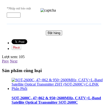
*Nhập mã bảo mật
Lượt xem:
105
Prev
Next
Sản phẩm cùng loại
SOT-2600C, 47~862 & 950~2600MHz, CATV+L-Band
Satellite Optical Transmitter SOT-2600C