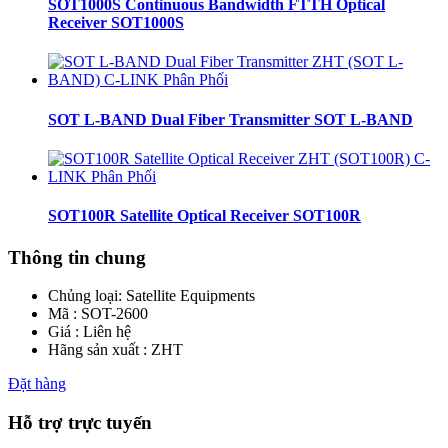
SOT1000S Continuous Bandwidth FTTH Optical
Receiver SOT1000S
SOT L-BAND Dual Fiber Transmitter SOT L-BAND
SOT100R Satellite Optical Receiver SOT100R
Thông tin chung
Chủng loại:
Satellite Equipments
Mã : SOT-2600
Giá : Liên hệ
Hãng sản xuất : ZHT
Đặt hàng
Hỗ trợ trực tuyến