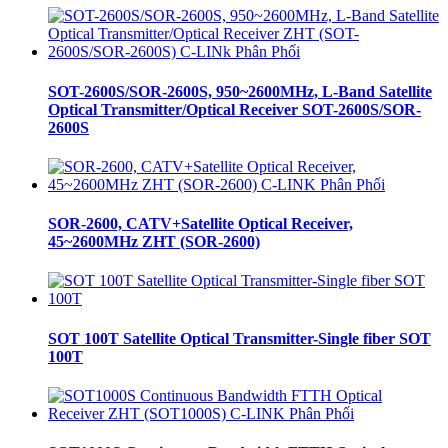
SOT-2600S/SOR-2600S, 950~2600MHz, L-Band Satellite
Optical Transmitter/Optical Receiver SOT-2600S/SOR-
2600S
SOR-2600, CATV+Satellite Optical Receiver,
45~2600MHz ZHT (SOR-2600)
SOT 100T Satellite Optical Transmitter-Single fiber SOT
100T