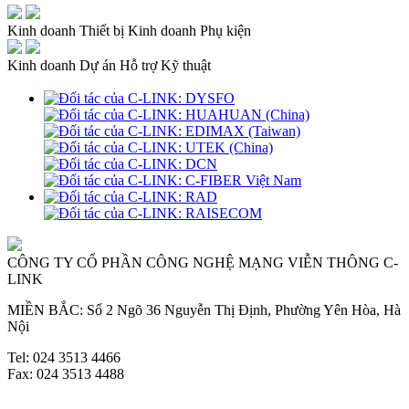
Kinh doanh Thiết bị
Kinh doanh Phụ kiện
Kinh doanh Dự án
Hỗ trợ Kỹ thuật
CÔNG TY CỔ PHẦN CÔNG NGHỆ MẠNG VIỄN THÔNG C-
LINK
MIỀN BẮC: Số 2 Ngõ 36 Nguyễn Thị Định, Phường Yên Hòa, Hà
Nội
Tel: 024 3513 4466
Fax: 024 3513 4488