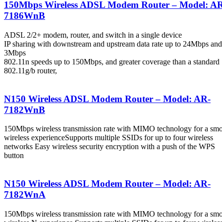
150Mbps Wireless ADSL Modem Router – Model: A
7186WnB
ADSL 2/2+ modem, router, and switch in a single device
IP sharing with downstream and upstream data rate up to 24Mbps and
3Mbps
802.11n speeds up to 150Mbps, and greater coverage than a standard
802.11g/b router,
N150 Wireless ADSL Modem Router – Model: AR-
7182WnB
150Mbps wireless transmission rate with MIMO technology for a sm
wireless experienceSupports multiple SSIDs for up to four wireless
networks Easy wireless security encryption with a push of the WPS
button
N150 Wireless ADSL Modem Router – Model: AR-
7182WnA
150Mbps wireless transmission rate with MIMO technology for a sm