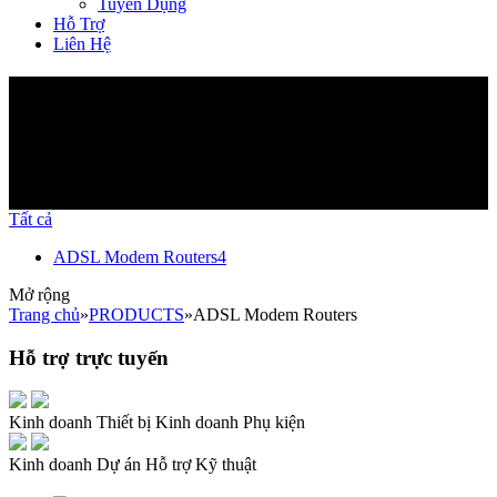
Tuyển Dụng
Hỗ Trợ
Liên Hệ
Sản phẩm
Tất cả
ADSL Modem Routers
4
Mở rộng
Trang chủ
»
PRODUCTS
»
ADSL Modem Routers
Hỗ trợ trực tuyến
Kinh doanh Thiết bị
Kinh doanh Phụ kiện
Kinh doanh Dự án
Hỗ trợ Kỹ thuật