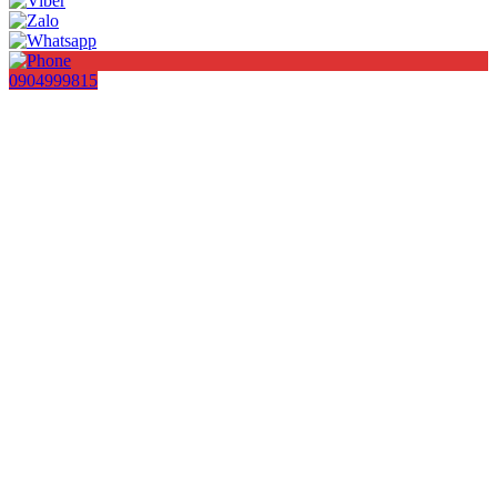
0904999815