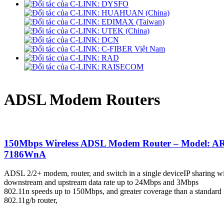
ADSL Modem Routers
150Mbps Wireless ADSL Modem Router – Model: A
7186WnA
ADSL 2/2+ modem, router, and switch in a single deviceIP sharing w
downstream and upstream data rate up to 24Mbps and 3Mbps
802.11n speeds up to 150Mbps, and greater coverage than a standard
802.11g/b router,